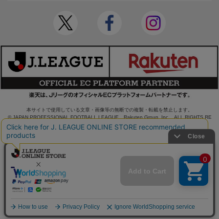
本サイトで使用している文章・画像等の無断での複製・転載を禁止します。
© JAPAN PROFESSIONAL FOOTBALL LEAGUE Rakuten Group, Inc. ALL RIGHTS RE
SERVED.
powered by