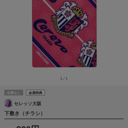
1／1
在庫なし
会員特典
セレッソ大阪
下敷き（チラシ）