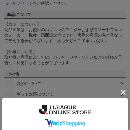
は
ヘルプページ
をご確認ください。
商品について
【カラーについて】
商品画像は、お使いのパソコンのモニターおよびスマートフォン
のメーカー・機種・画面設定等により、実際の商品の色と異なっ
て見える場合がございます。あらかじめご了承ください。
【仕様について】
取り扱い商品によっては、パッケージやデザインなどの仕様が予
告なく変更になることがございます。
その他
決済について
ギフト対応について
ヘルプページ