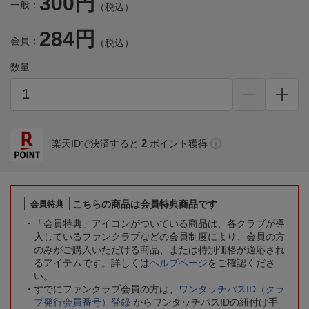
300円
一般：
（税込）
284円
会員：
（税込）
数量
2
楽天IDで決済すると
ポイント獲得
こちらの商品は会員特典商品です
会員特典
「会員特典」アイコンがついている商品は、各クラブが導
入しているファンクラブなどの会員制度により、会員の方
のみがご購入いただける商品、または特別価格が適応され
るアイテムです。詳しくは
ヘルプページ
をご確認くださ
い。
すでにファンクラブ会員の方は、
ワンタッチパスID（クラ
ブ発行会員番号）登録
からワンタッチパスIDの紐付け手