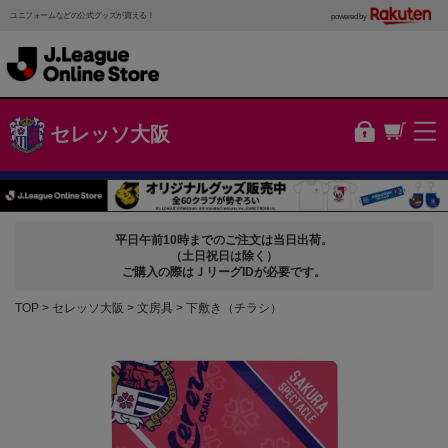
ユニフォームなどの公式グッズが買える！
powered by
セレッソ大阪
平日午前10時までのご注文は当日出荷。
（土日祝日は除く）
ご購入の際はＪリーグIDが必要です。
TOP
セレッソ大阪
文房具
下敷き（チラシ）