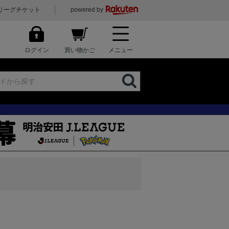
リーグチケット
powered by
ログイン
買い物かご
メニュー