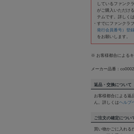
しているファンク
がご購入いただけ
テムです。詳しく
すでにファンクラ
発行会員番号）登
をお願いします。
※ お客様都合による
メーカー品番：co0002
返品・交換について
お客様都合による返
ん。詳しくは
ヘルプ
ご注文の確定につい
買い物かごに入れる