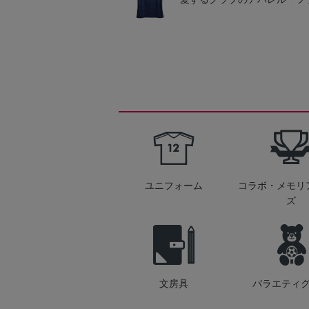
ユニフォーム
コラボ・メモリ
ズ
文房具
バラエティ