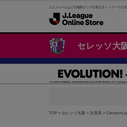
ユニフォームなどの観戦グッズが買える！Ｊリーグ公式
セレッソ大
TOP
セレッソ大阪
文房具
Cerezo×