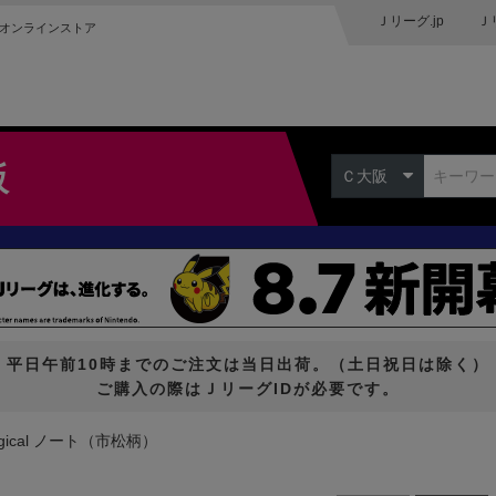
Ｊリーグ.jp
Ｊ
オンラインストア
阪
Ｃ大阪
平日午前10時までのご注文は当日出荷。（土日祝日は除く）
ご購入の際はＪリーグIDが必要です。
Logical ノート（市松柄）