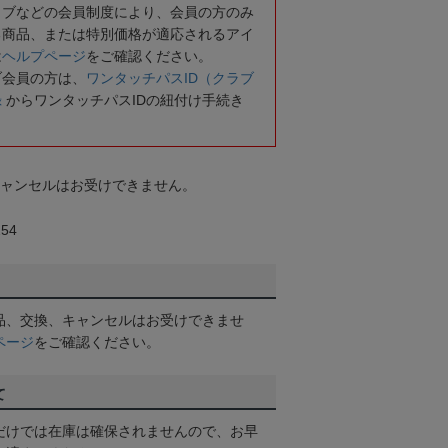
ラブなどの会員制度により、会員の方のみ
る商品、または特別価格が適応されるアイ
は
ヘルプページ
をご確認ください。
ブ会員の方は、
ワンタッチパスID（クラブ
録
からワンタッチパスIDの紐付け手続き
キャンセルはお受けできません。
54
品、交換、キャンセルはお受けできませ
ページ
をご確認ください。
て
だけでは在庫は確保されませんので、お早