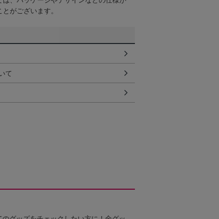
ては、パッケージやデザインなどの仕様が
ことがございます。
いて
てのグッズをチェックしたい方に！全グッ