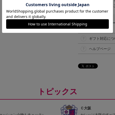
取り扱い商品によっ
予告なく変更になる
その他
決済について
ギフト対応につ
ヘルプページ
トピックス
Ｃ大阪
ァッション小物もチェック♪
セレッソ大阪のすべ