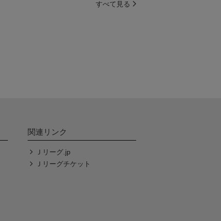
すべて見る
関連リンク
Ｊリーグ.jp
Ｊリーグチケット