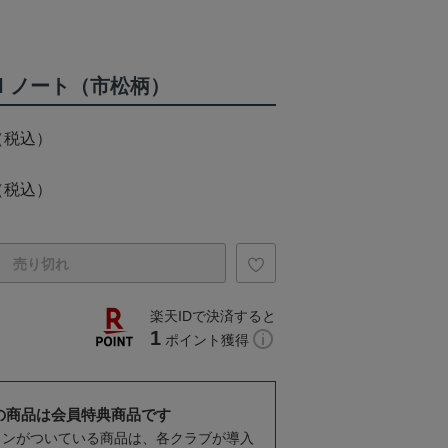
ical ノート（市松柄）
（税込）
（税込）
売り切れ
楽天IDで決済すると
1
ポイント獲得
の商品は会員特典商品です
コンがついている商品は、各クラブが導入