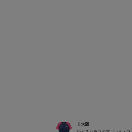
Ｃ大阪
愛するクラブのアパレル・フ