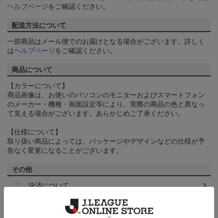
ヘルプページ
をご確認ください。
配送方法について
一部商品はメール便でのお届けとなる場合がございます。詳しく
は
ヘルプページ
をご確認ください。
商品について
【カラーについて】
商品画像は、お使いのパソコンのモニターおよびスマートフォン
のメーカー・機種・画面設定等により、実際の商品の色と異なっ
て見える場合がございます。あらかじめご了承ください。
【仕様について】
取り扱い商品によっては、パッケージやデザインなどの仕様が予
告なく変更になることがございます。
その他
決済について
ギフト対応について