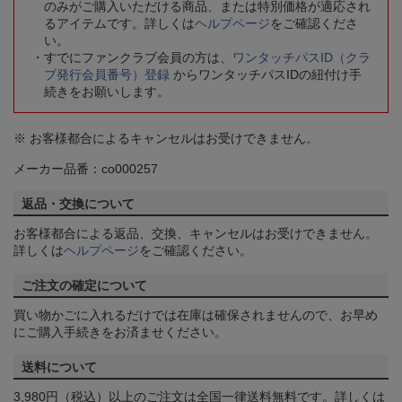
のみがご購入いただける商品、または特別価格が適応され
るアイテムです。詳しくは
ヘルプページ
をご確認くださ
い。
すでにファンクラブ会員の方は、
ワンタッチパスID（クラ
ブ発行会員番号）登録
からワンタッチパスIDの紐付け手
続きをお願いします。
※ お客様都合によるキャンセルはお受けできません。
メーカー品番：co000257
返品・交換について
お客様都合による返品、交換、キャンセルはお受けできません。
詳しくは
ヘルプページ
をご確認ください。
ご注文の確定について
買い物かごに入れるだけでは在庫は確保されませんので、お早め
にご購入手続きをお済ませください。
送料について
3,980円（税込）以上のご注文は全国一律送料無料です。詳しくは