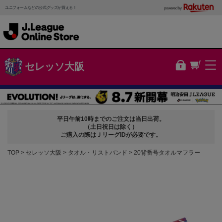
ユニフォームなどの公式グッズが買える！
powered by
セレッソ大阪
平日午前10時までのご注文は当日出荷。
（土日祝日は除く）
ご購入の際はＪリーグIDが必要です。
TOP
セレッソ大阪
タオル・リストバンド
20背番号タオルマフラー