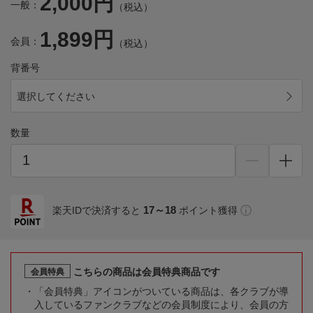
2,000円
一般：
（税込）
1,899円
会員：
（税込）
背番号
選択してください
数量
17～18
楽天IDで決済すると
ポイント獲得
こちらの商品は会員特典商品です
会員特典
「会員特典」アイコンがついている商品は、各クラブが導
入しているファンクラブなどの会員制度により、会員の方