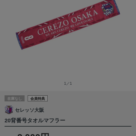
1／1
在庫なし
会員特典
セレッソ大阪
20背番号タオルマフラー