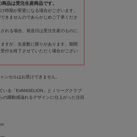
の商品は受注生産商品です。
届け時期が変更になる場合がございます。
ができませんのであらかじめご了承くださ
入される場合、発送日は受注生産のものに
りますが、生産数に限りがあります。期間
に受付を終了させていただく場合がござい
キャンセルはお受けできません。
いる「EVANGELION」とＪリーグクラブ
らの躍動感溢れるデザインに仕上がった注目
mm