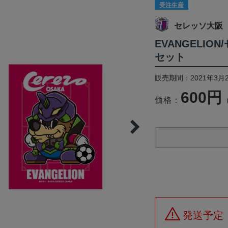
受注生産
セレッソ大阪
EVANGELI
セット
販売期間：2021年3月2
600円
価格：
発送予定