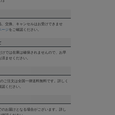
73
品、交換、キャンセルはお受けできませ
ページ
をご確認ください。
て
だけでは在庫は確保されませんので、お早
お済ませください。
以上のご注文は全国一律送料無料です。詳しく
確認ください。
でのお届けとなる場合がございます。詳し