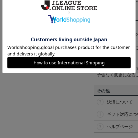
くは
ヘルプページ
を
商品について
【カラーについて】
商品画像は、お使い
ンのメーカー・機種
なって見える場合が
【仕様について】
取り扱い商品によっ
予告なく変更になる
その他
決済について
ギフト対応につ
ヘルプページ