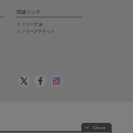
関連リンク
Ｊリーグ.jp
Ｊリーグチケット