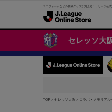
ユニフォームなどの観戦グッズが買える！Ｊリーグ公式
セレッソ大
TOP
セレッソ大阪
コラボ・メモリアル