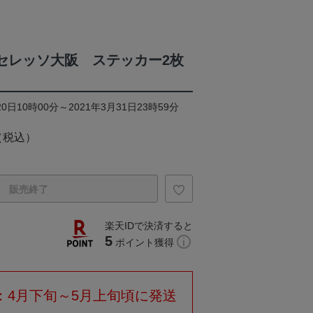
ON/セレッソ大阪 ステッカー2枚
0日10時00分～2021年3月31日23時59分
（税込）
販売終了
楽天IDで決済すると
5
ポイント獲得
：4月下旬～5月上旬頃に発送