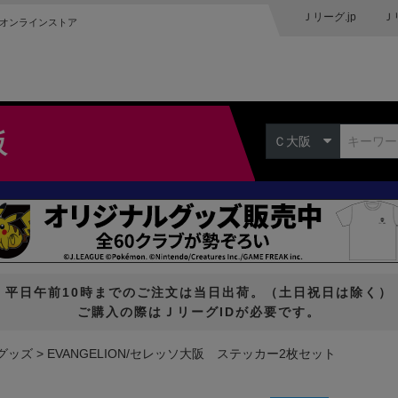
Ｊリーグ.jp
Ｊ
オンラインストア
阪
Ｃ大阪
平日午前10時までのご注文は当日出荷。（土日祝日は除く）
ご購入の際はＪリーグIDが必要です。
グッズ
EVANGELION/セレッソ大阪 ステッカー2枚セット