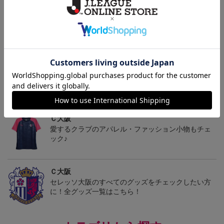
決済について
ギフト対応について
ヘルプページ
トピックス
Ｃ大阪
愛するクラブのアパレル・ファッション小物もチェ
ック♪
Ｃ大阪
セレッソ大阪のすべてのグッズをチェックしたい方
に！全グッズ一覧はこちら！