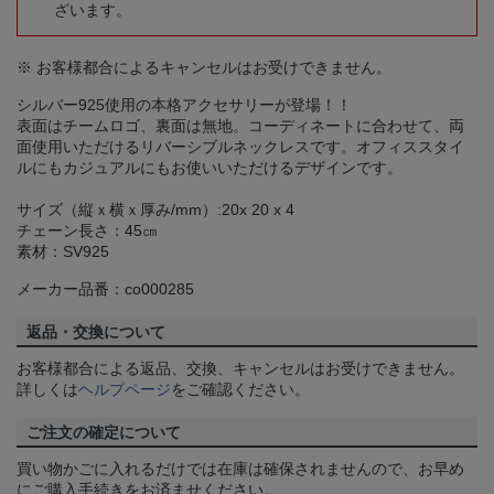
ざいます。
※ お客様都合によるキャンセルはお受けできません。
シルバー925使用の本格アクセサリーが登場！！
表面はチームロゴ、裏面は無地。コーディネートに合わせて、両
面使用いただけるリバーシブルネックレスです。オフィススタイ
ルにもカジュアルにもお使いいただけるデザインです。
サイズ（縦ｘ横ｘ厚み/mm）:20x 20 x 4
チェーン長さ：45㎝
素材：SV925
メーカー品番：co000285
返品・交換について
お客様都合による返品、交換、キャンセルはお受けできません。
詳しくは
ヘルプページ
をご確認ください。
ご注文の確定について
買い物かごに入れるだけでは在庫は確保されませんので、お早め
にご購入手続きをお済ませください。