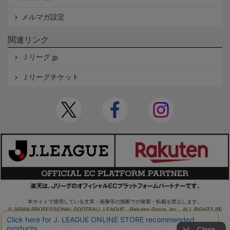
メルマガ設定
関連リンク
Ｊリーグ.jp
Ｊリーグチケット
本サイトで使用している文章・画像等の無断での複製・転載を禁止します。
© JAPAN PROFESSIONAL FOOTBALL LEAGUE Rakuten Group, Inc. ALL RIGHTS RE
SERVED.