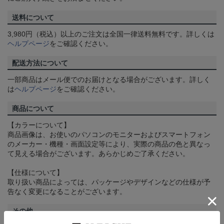
送料について
3,980円（税込）以上のご注文は全国一律送料無料です。詳しくは
ヘルプページ
をご確認ください。
配送方法について
一部商品はメール便でのお届けとなる場合がございます。詳しく
は
ヘルプページ
をご確認ください。
商品について
【カラーについて】
商品画像は、お使いのパソコンのモニターおよびスマートフォン
のメーカー・機種・画面設定等により、実際の商品の色と異なっ
て見える場合がございます。あらかじめご了承ください。
【仕様について】
取り扱い商品によっては、パッケージやデザインなどの仕様が予
告なく変更になることがございます。
その他