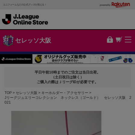
ユニフォームなどの公式グッズが買える！
powered by
セレッソ大阪
平日午前10時までのご注文は当日出荷。
（土日祝日は除く）
ご購入の際はＪリーグIDが必要です。
TOP
セレッソ大阪
キーホルダー・アクセサリー
Jリーグジュエリーコレクション ネックレス（ゴールド） セレッソ大阪 2
021