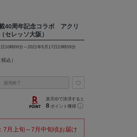
載40周年記念コラボ アクリ
（セレッソ大阪）
日10時00分～2021年5月17日23時59分
（税込）
販売終了
楽天IDで決済すると
8
ポイント獲得
：7月上旬～7月中旬頃お届け