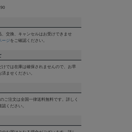
90
品、交換、キャンセルはお受けできませ
ページ
をご確認ください。
て
だけでは在庫は確保されませんので、お早
お済ませください。
以上のご注文は全国一律送料無料です。詳しく
確認ください。