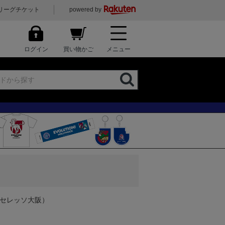
リーグチケット
powered by
ログイン
買い物かご
メニュー
（セレッソ大阪）