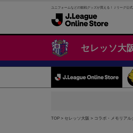
ユニフォームなどの観戦グッズが買える！Ｊリーグ公式
セレッソ大
TOP
セレッソ大阪
コラボ・メモリアル