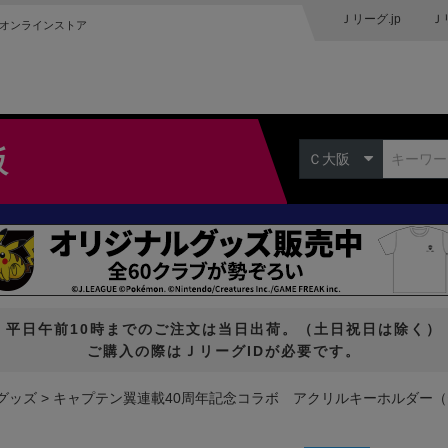
Ｊリーグ.jp
Ｊ
オンラインストア
阪
Ｃ大阪
平日午前10時までのご注文は当日出荷。（土日祝日は除く）
ご購入の際はＪリーグIDが必要です。
グッズ
キャプテン翼連載40周年記念コラボ アクリルキーホルダー