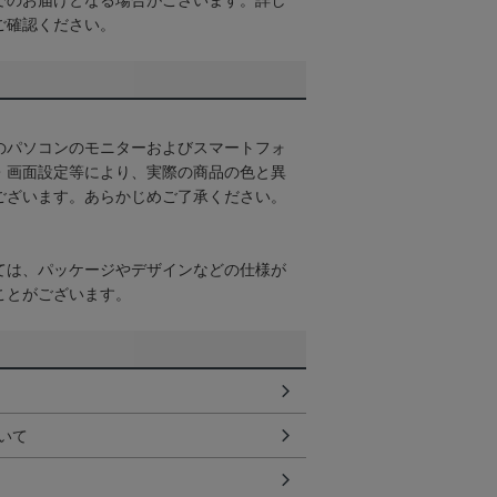
でのお届けとなる場合がございます。詳し
ご確認ください。
のパソコンのモニターおよびスマートフォ
・画面設定等により、実際の商品の色と異
ございます。あらかじめご了承ください。
ては、パッケージやデザインなどの仕様が
ことがございます。
いて