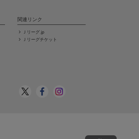
関連リンク
Ｊリーグ.jp
Ｊリーグチケット