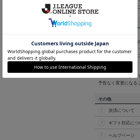
一部商品はメール便
くは
ヘルプページ
を
商品について
【カラーについて】
商品画像は、お使い
ンのメーカー・機種
なって見える場合が
【仕様について】
取り扱い商品によっ
予告なく変更になる
その他
決済について
ギフト対応につ
ヘルプページ