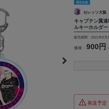
受注生産
セレッソ大阪
キャプテン翼連
ルキーホルダー
販売期間：2021年5月1
900円
価格：
発送予定