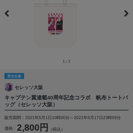
1／2
受注生産
セレッソ大阪
キャプテン翼連載40周年記念コラボ 帆布トートバ
ッグ（セレッソ大阪）
販売期間：2021年5月1日10時00分～2021年5月17日23時59分
2,800円
価格：
（税込）