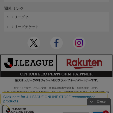
関連リンク
Ｊリーグ.jp
Ｊリーグチケット
本サイトで使用している文章・画像等の無断での複製・転載を禁止します。
© JAPAN PROFESSIONAL FOOTBALL LEAGUE Rakuten Group, Inc. ALL RIGHTS RE
SERVED.
powered by