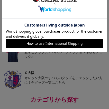
ヘルプページ
トピックス
Ｃ大阪
愛するクラブのアパレル・ファッション小物もチェ
ック♪
Ｃ大阪
セレッソ大阪のすべてのグッズをチェックしたい方
に！全グッズ一覧はこちら！
カテゴリから探す