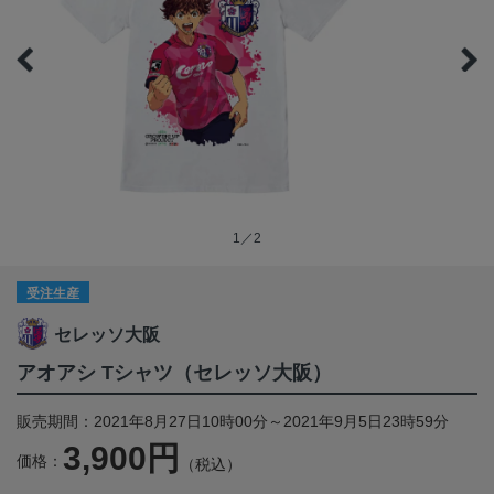
1／2
受注生産
セレッソ大阪
アオアシ Tシャツ（セレッソ大阪）
販売期間：2021年8月27日10時00分～2021年9月5日23時59分
3,900円
価格：
（税込）