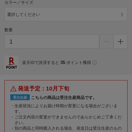
カラー／サイズ
選択してください
数量
35
楽天IDで決済すると
ポイント獲得
発送予定：10月下旬
こちらの商品は受注生産商品です。
受注生産
生産状況によりお届け時期が変更になる場合がございま
す。
ご注文内容の変更ができませんのであらかじめご了承くだ
さい。
別の商品と同時購入される場合、発送日は受注生産のもの