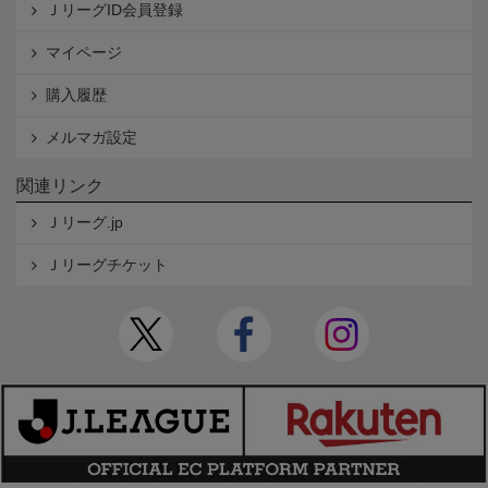
ＪリーグID会員登録
マイページ
購入履歴
メルマガ設定
関連リンク
Ｊリーグ.jp
Ｊリーグチケット