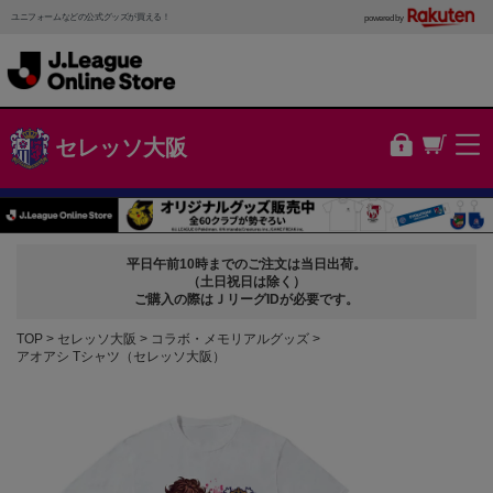
ユニフォームなどの公式グッズが買える！
powered by
セレッソ大阪
平日午前10時までのご注文は当日出荷。
（土日祝日は除く）
ご購入の際はＪリーグIDが必要です。
TOP
セレッソ大阪
コラボ・メモリアルグッズ
アオアシ Tシャツ（セレッソ大阪）