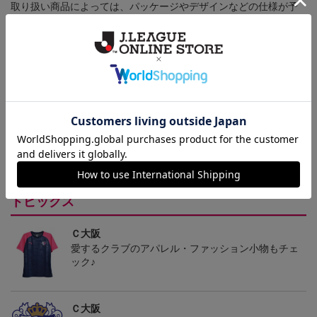
取り扱い商品によっては、パッケージやデザインなどの仕様が予
告なく変更になることがございます。
その他
決済について
ギフト対応について
ヘルプページ
トピックス
Ｃ大阪
愛するクラブのアパレル・ファッション小物もチェ
ック♪
Ｃ大阪