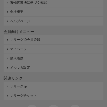
古物営業法に基づく表記
会社概要
ヘルプページ
会員向けメニュー
ＪリーグID会員登録
マイページ
購入履歴
メルマガ設定
関連リンク
Ｊリーグ.jp
Ｊリーグチケット