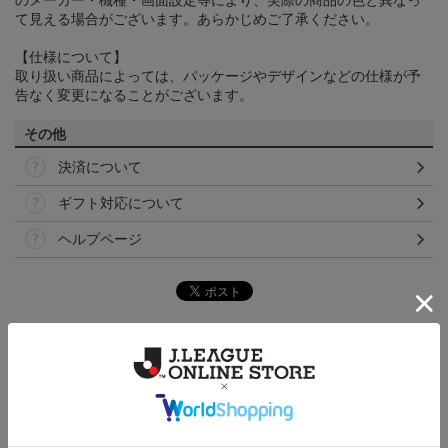
のメーカー・機種・画面設定等により、実際の商品の色と異なっ
て見える場合がございます。あらかじめご了承ください。
【仕様について】
取り扱い商品によっては、パッケージやデザインなどの仕様が予
告なく変更になることがございます。
その他
決済について
ギフト対応について
ヘルプページ
トピックス
愛媛
クラウドファンディング！みんなで紡ぐ～愛媛ＦＣ
サンパークプロジェクト～