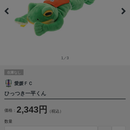
1／3
在庫なし
愛媛ＦＣ
ひっつき一平くん
2,343円
価格：
（税込）
数量