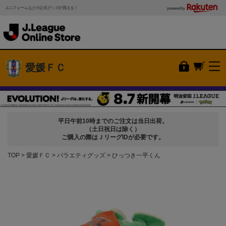
ユニフォームなどの公式グッズが買える！
powered by
愛媛ＦＣ
平日午前10時までのご注文は当日出荷。
（土日祝日は除く）
ご購入の際はＪリーグIDが必要です。
TOP
愛媛ＦＣ
バラエティグッズ
ひっつき一平くん