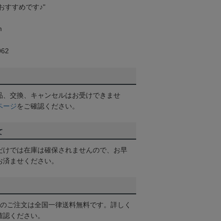
おすすめです♪"
m
62
品、交換、キャンセルはお受けできませ
ページ
をご確認ください。
て
だけでは在庫は確保されませんので、お早
お済ませください。
以上のご注文は全国一律送料無料です。詳しく
確認ください。