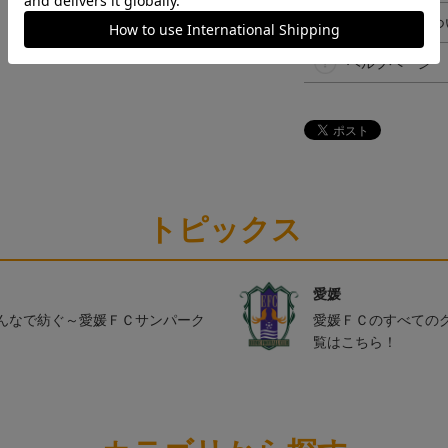
ギフト対応につ
ヘルプページ
トピックス
愛媛
んなで紡ぐ～愛媛ＦＣサンパーク
愛媛ＦＣのすべての
覧はこちら！