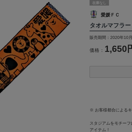
在庫なし
愛媛ＦＣ
タオルマフラー
販売期間：2020年10月
1,650
価格：
※ お客様都合による
スタジアムをモチーフ
アイテム！