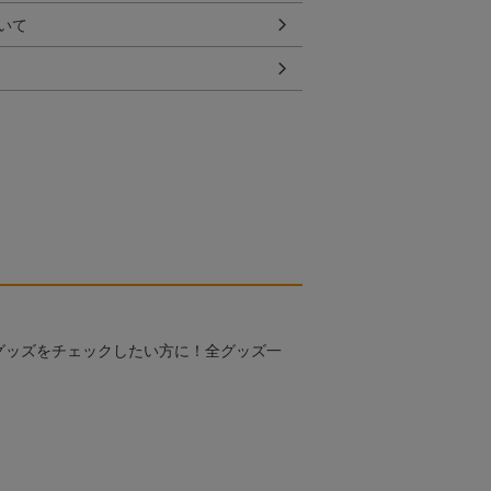
いて
グッズをチェックしたい方に！全グッズ一