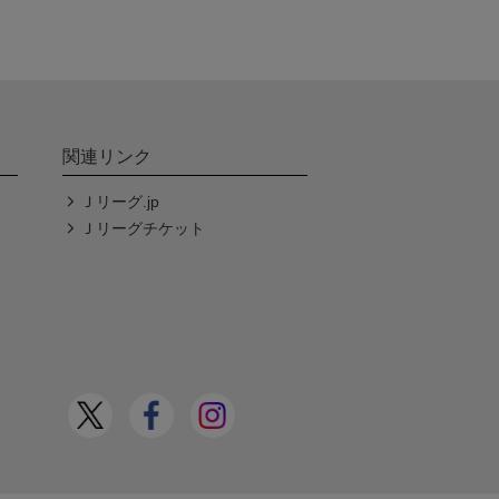
関連リンク
Ｊリーグ.jp
Ｊリーグチケット