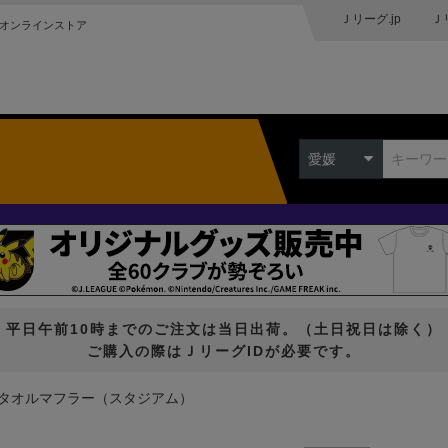
Ｊリーグ.jp
Ｊ
オンラインストア
愛媛
平日午前10時までのご注文は当日出荷。（土日祝日は除く）
ご購入の際はＪリーグIDが必要です。
タオルマフラー（スタジアム）