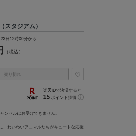
（スタジアム）
23日12時00分から
円
（税込）
売り切れ
楽天IDで決済すると
15
ポイント獲得
キャンセルはお受けできません。
に、わいわいアニマルたちがキュートな応援