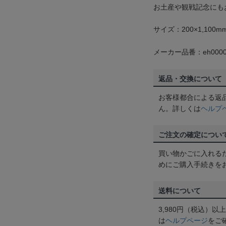
お土産や観戦記念にも
サイズ：200×1,100m
メーカー品番：eh0000
返品・交換について
お客様都合による返
ん。詳しくは
ヘルプ
ご注文の確定につい
買い物かごに入れる
めにご購入手続きを
送料について
3,980円（税込）
は
ヘルプページ
をご