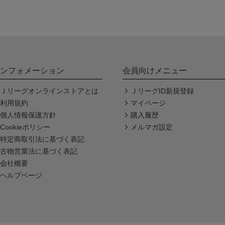
ンフォメーション
会員向けメニュー
Ｊリーグオンラインストアとは
ＪリーグID新規登録
利用規約
マイページ
個人情報保護方針
購入履歴
Cookieポリシー
メルマガ設定
特定商取引法に基づく表記
古物営業法に基づく表記
会社概要
ヘルプページ