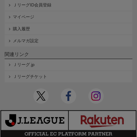
ＪリーグID会員登録
マイページ
購入履歴
メルマガ設定
関連リンク
Ｊリーグ.jp
Ｊリーグチケット