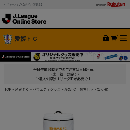
ユニフォームなどの公式グッズが買える！
powered by
愛媛ＦＣ
平日午前10時までのご注文は当日出荷。
（土日祝日は除く）
ご購入の際はＪリーグIDが必要です。
TOP
愛媛ＦＣ
バラエティグッズ
愛媛FC 防災セット(1人用)