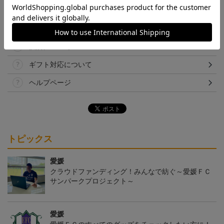
取り扱い商品によっては、パッケージやデザインなどの仕様が予
告なく変更になることがございます。
その他
決済について
ギフト対応について
ヘルプページ
トピックス
愛媛
クラウドファンディング！みんなで紡ぐ～愛媛ＦＣ
サンパークプロジェクト～
愛媛