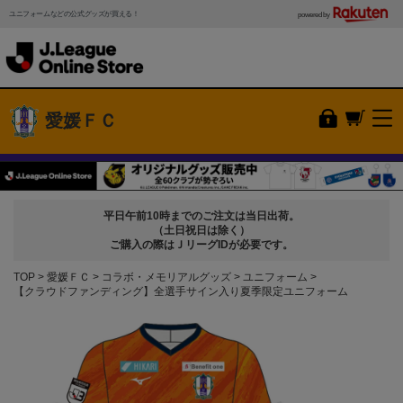
ユニフォームなどの公式グッズが買える！
powered by
愛媛ＦＣ
平日午前10時までのご注文は当日出荷。
（土日祝日は除く）
ご購入の際はＪリーグIDが必要です。
TOP
愛媛ＦＣ
コラボ・メモリアルグッズ
ユニフォーム
【クラウドファンディング】全選手サイン入り夏季限定ユニフォーム