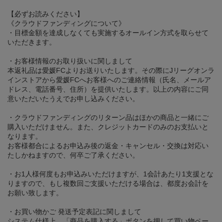
【必ずお読みください】
《クラウドファンディングについて》
・目標金額を達成しなくても実施するオールイン方式を取らせて
いただきます。
・お客様情報のお取り扱いに関しまして
本返礼品は愛媛FCよりお送りいたします。その際にJリーグオンラ
インストアから愛媛FCへお客様へのご連絡情報（氏名、メールア
ドレス、電話番号、住所）を提供いたします。以上の内容にご同
意いただいたうえでお申し込みください。
・クラウドファンディングのリターン品はほかの商品と一緒にご
購入いただけません。また、クレジットカードのみのお支払いと
なります。
お客様都合によるお申込み後の返金・キャンセル・交換は対応い
たしかねますので、何卒ご了承ください。
・お1人様何度もお申込みいただけますが、1会計あたり1支援とな
りますので、もし複数回ご支援いただける場合は、都度お会計を
お願い致します。
・お買い物かご 発送予定表記に関しまして
システム仕様上、「商品を購入する」ボタンを押して買い物ペー