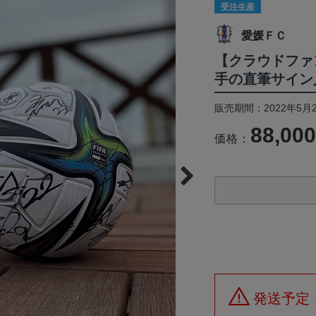
受注生産
愛媛ＦＣ
【クラウドファ
手の直筆サイン
販売期間：2022年5月2
88,00
価格：
発送予定