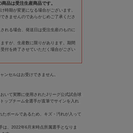
の商品は受注生産商品です。
届け時期が変更になる場合がございます。
ができませんのであらかじめご了承くださ
入される場合、発送日は受注生産のものに
りますが、生産数に限りがあります。期間
に受付を終了させていただく場合がござい
キャンセルはお受けできません。
において実際に使用されたJリーグ公式試合球
所属トップチーム全選手が直筆でサインを入れ
れたボールであるため、キズ・汚れが入って
は、2022年6月末時点所属選手となりま