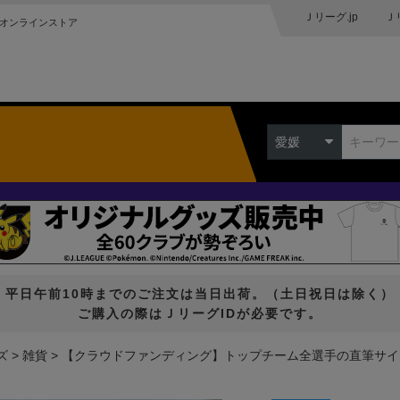
Ｊリーグ.jp
Ｊ
オンラインストア
愛媛
平日午前10時までのご注文は当日出荷。（土日祝日は除く）
ご購入の際はＪリーグIDが必要です。
ズ
雑貨
【クラウドファンディング】トップチーム全選手の直筆サイ