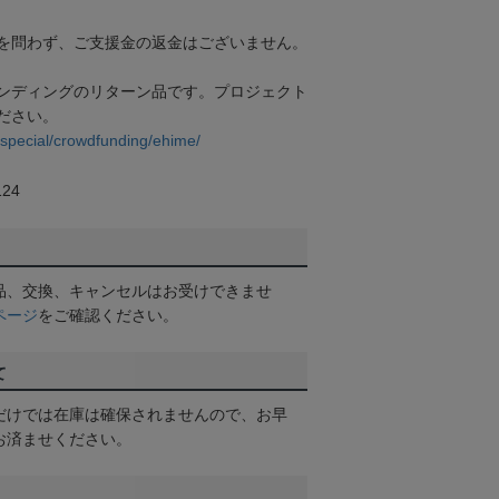
を問わず、ご支援金の返金はございません。
ンディングのリターン品です。プロジェクト
ださい。
p/special/crowdfunding/ehime/
24
品、交換、キャンセルはお受けできませ
ページ
をご確認ください。
て
だけでは在庫は確保されませんので、お早
お済ませください。