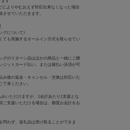
きます
どによりやむおえず対応出来なくなった場合
絡させていただきます。
】
ングについて》
くても実施するオールイン方式を取らせてい
ングのリターン品はほかの商品と一緒にご購
レジットカード払い、または後払い決済が可
込み後の返金・キャンセル・交換は対応いた
ご了承ください。
込みいただけますが、1会計あたり1支援とな
回ご支援いただける場合は、都度お会計をお
を問わず、返礼品は受け取ることができま