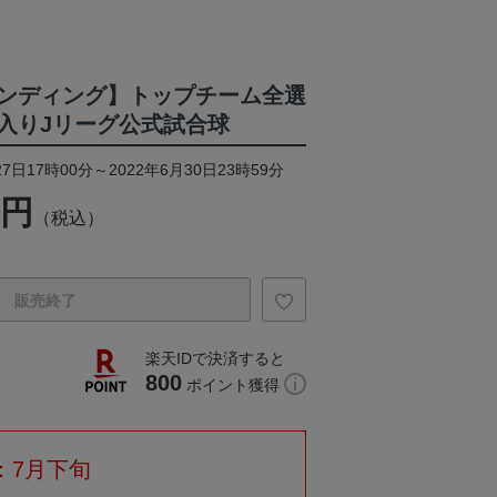
ンディング】トップチーム全選
入りJリーグ公式試合球
7日17時00分～2022年6月30日23時59分
0円
（税込）
販売終了
楽天IDで決済すると
800
ポイント獲得
：7月下旬