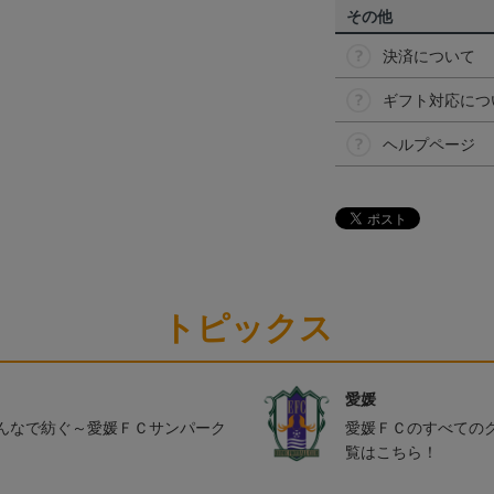
その他
決済について
ギフト対応につ
ヘルプページ
トピックス
愛媛
んなで紡ぐ～愛媛ＦＣサンパーク
愛媛ＦＣのすべての
覧はこちら！