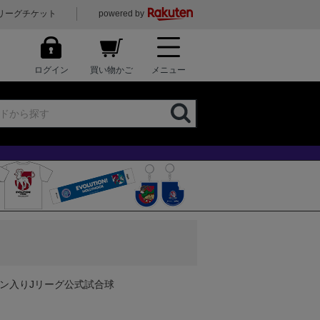
リーグチケット
powered by
ログイン
買い物かご
メニュー
ン入りJリーグ公式試合球