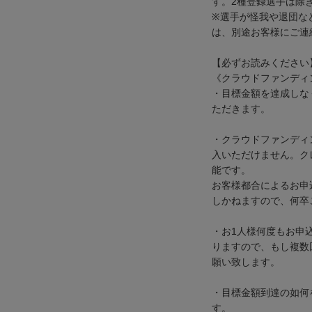
す。2種登録選手は除
※選手が怪我や退団な
は、別途お客様にご連
【必ずお読みください
《クラウドファンディ
・目標金額を達成しな
ただきます。
・クラウドファンディ
入いただけません。ク
能です。
お客様都合によるお申
しかねますので、何卒
・お1人様何度もお申
りますので、もし複数
願い致します。
・目標金額到達の如何
す。