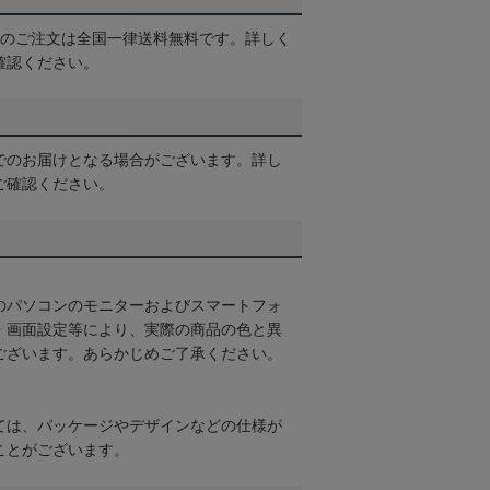
以上のご注文は全国一律送料無料です。詳しく
確認ください。
でのお届けとなる場合がございます。詳し
ご確認ください。
のパソコンのモニターおよびスマートフォ
・画面設定等により、実際の商品の色と異
ございます。あらかじめご了承ください。
ては、パッケージやデザインなどの仕様が
ことがございます。