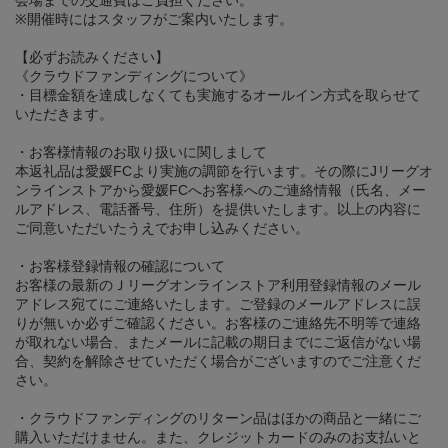
会場までの交通費はご負担ください。
※開催時にはスタッフがご案内いたします。
【必ずお読みください】
《クラウドファンディングについて》
・目標金額を達成しなくても実施するオールイン方式を取らせて
いただきます。
・お客様情報のお取り扱いに関しまして
本返礼品は愛媛FCより実施の調節を行います。その際にJリーグオ
ンラインストアから愛媛FCへお客様へのご連絡情報（氏名、メー
ルアドレス、電話番号、住所）を提供いたします。以上の内容に
ご同意いただいたうえでお申し込みください。
・お客様登録情報の確認について
お客様の最新のＪリーグオンラインストア利用登録情報のメール
アドレス宛てにご連絡いたします。ご登録のメールアドレスに誤
りが無いか必ずご確認ください。お客様のご連絡先不明等で連絡
が取れない場合、またメールに記載の期日までにご返信がない場
合、契約を解除させていただく場合がございますのでご注意くだ
さい。
・クラウドファンディングのリターン品はほかの商品と一緒にご
購入いただけません。また、クレジットカードのみのお支払いと