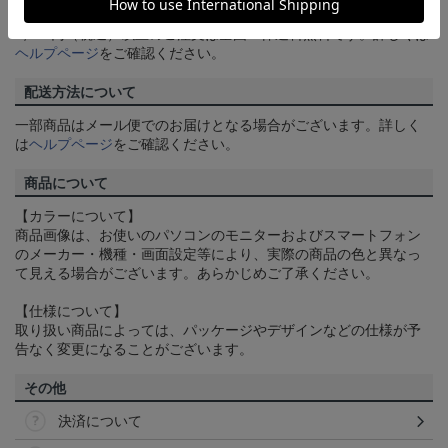
送料について
3,980円（税込）以上のご注文は全国一律送料無料です。詳しくは
ヘルプページ
をご確認ください。
配送方法について
一部商品はメール便でのお届けとなる場合がございます。詳しく
は
ヘルプページ
をご確認ください。
商品について
【カラーについて】
商品画像は、お使いのパソコンのモニターおよびスマートフォン
のメーカー・機種・画面設定等により、実際の商品の色と異なっ
て見える場合がございます。あらかじめご了承ください。
【仕様について】
取り扱い商品によっては、パッケージやデザインなどの仕様が予
告なく変更になることがございます。
その他
決済について