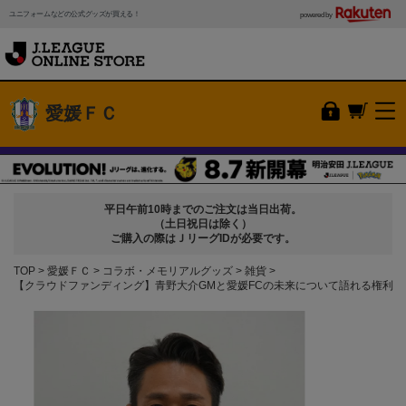
ユニフォームなどの公式グッズが買える！
powered by
愛媛ＦＣ
平日午前10時までのご注文は当日出荷。
（土日祝日は除く）
ご購入の際はＪリーグIDが必要です。
TOP
愛媛ＦＣ
コラボ・メモリアルグッズ
雑貨
【クラウドファンディング】青野大介GMと愛媛FCの未来について語れる権利