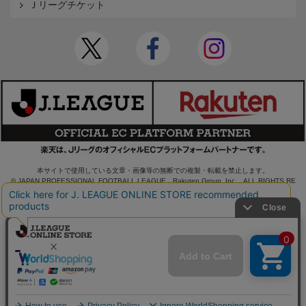
Ｊリーグチケット
本サイトで使用している文章・画像等の無断での複製・転載を禁止します。
© JAPAN PROFESSIONAL FOOTBALL LEAGUE Rakuten Group, Inc. ALL RIGHTS RE
SERVED.
powered by