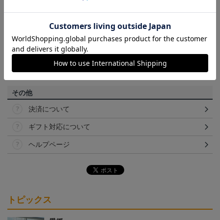
【カラーについて】
商品画像は、お使いのパソコンのモニターおよびスマートフォン
のメーカー・機種・画面設定等により、実際の商品の色と異なっ
て見える場合がございます。あらかじめご了承ください。
【仕様について】
取り扱い商品によっては、パッケージやデザインなどの仕様が予
告なく変更になることがございます。
その他
決済について
ギフト対応について
ヘルプページ
トピックス