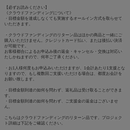
【必ずお読みください】
《クラウドファンディングについて》
・目標金額を達成しなくても実施するオールイン方式を取らせて
いただきます。
・クラウドファンディングのリターン品はほかの商品と一緒にご
購入いただけません。クレジットカード払い、または後払い決済
が可能です。
お客様都合によるお申込み後の返金・キャンセル・交換は対応い
たしかねますので、何卒ご了承ください。
・お1人様何度もお申込みいただけますが、1会計あたり1支援とな
りますので、もし複数回ご支援いただける場合は、都度お会計を
お願い致します。
・目標金額到達の如何を問わず、返礼品は受け取ることができま
す。
・目標金額到達の如何を問わず、ご支援金の返金はございませ
ん。
こちらはクラウドファンディングのリターン品です。プロジェク
ト詳細は下記をご確認ください。