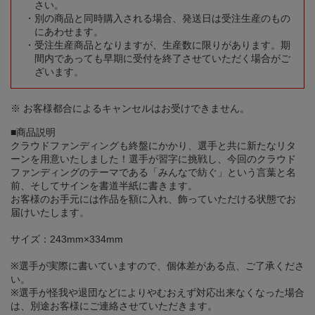
さい。
別の商品と同時購入される場合、発送日は受注生産のもの
にあわせます。
受注生産商品となりますが、生産数に限りがあります。期
間内であっても早期に受付を終了させていただく場合がご
ざいます。
※ お客様都合によるキャンセルはお受けできません。
■商品説明
クラウドファンディングも終盤にかかり、選手と共に新たなリタ
ーンを用意いたしました！選手が習字に挑戦し、今回のクラウド
ファンディングのテーマである「みんなで紡ぐ」という言葉と名
前、そしてサインを書道半紙に書きます。
お客様のお手元には作品を額に入れ、飾っていただける状態でお
届けいたします。
サイズ：243mm×334mm
※選手が実際に書いていますので、個体差がある点、ご了承くださ
い。
※選手が怪我や退団などによりやむおえず対応出来なくなった場合
は、別途お客様にご連絡させていただきます。