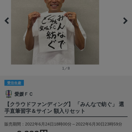
1／8
受注生産
愛媛ＦＣ
【クラウドファンディング】 「みんなで紡ぐ」 選
手直筆習字＆サイン 額入りセット
販売期間：2022年6月24日18時00分～2022年6月30日23時59分