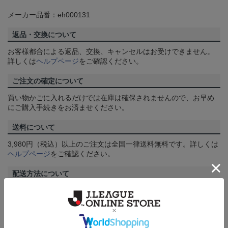
メーカー品番：eh000131
返品・交換について
お客様都合による返品、交換、キャンセルはお受けできません。
詳しくは
ヘルプページ
をご確認ください。
ご注文の確定について
買い物かごに入れるだけでは在庫は確保されませんので、お早め
にご購入手続きをお済ませください。
送料について
3,980円（税込）以上のご注文は全国一律送料無料です。詳しくは
ヘルプページ
をご確認ください。
配送方法について
一部商品はメール便でのお届けとなる場合がございます。詳しく
は
ヘルプページ
をご確認ください。
商品について