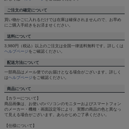
ご注文の確定について
買い物かごに入れるだけでは在庫は確保されませんので、お早め
にご購入手続きをお済ませください。
送料について
3,980円（税込）以上のご注文は全国一律送料無料です。詳しくは
ヘルプページ
をご確認ください。
配送方法について
一部商品はメール便でのお届けとなる場合がございます。詳しく
は
ヘルプページ
をご確認ください。
商品について
【カラーについて】
商品画像は、お使いのパソコンのモニターおよびスマートフォン
のメーカー・機種・画面設定等により、実際の商品の色と異なっ
て見える場合がございます。あらかじめご了承ください。
【仕様について】