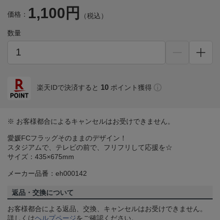
1,100円
価格：
（税込）
数量
10
楽天IDで決済すると
ポイント獲得
※ お客様都合によるキャンセルはお受けできません。
愛媛FCフラッグそのままのデザイン！
スタジアムで、テレビの前で、フリフリして応援を☆
サイズ：435×675mm
メーカー品番：eh000142
返品・交換について
お客様都合による返品、交換、キャンセルはお受けできません。
詳しくは
ヘルプページ
をご確認ください。