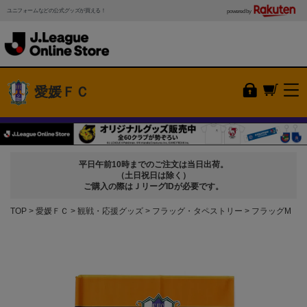
ユニフォームなどの公式グッズが買える！
powered by
愛媛ＦＣ
平日午前10時までのご注文は当日出荷。
（土日祝日は除く）
ご購入の際はＪリーグIDが必要です。
TOP
愛媛ＦＣ
観戦・応援グッズ
フラッグ・タペストリー
フラッグM