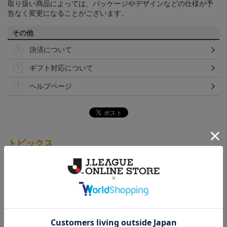
取り扱い商品によっては、パッケージやデザインなどの仕様が予
告なく変更になることがございます。
その他
決済について
ギフト対応について
ヘルプページ
トピックス
愛媛
クラウドファンディング！みんなで紡ぐ～愛媛ＦＣ
サンパークプロジェクト～
愛媛