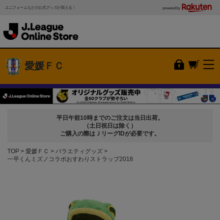
ユニフォームなどの公式グッズが買える！
powered by
愛媛ＦＣ
平日午前10時までのご注文は当日出荷。
（土日祝日は除く）
ご購入の際はＪリーグIDが必要です。
TOP
愛媛ＦＣ
バラエティグッズ
一平くんミズノコラボおすわりストラップ2018