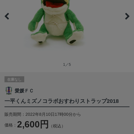
1／5
在庫なし
愛媛ＦＣ
一平くんミズノコラボおすわりストラップ2018
販売期間：2022年8月10日17時00分から
2,600円
価格：
（税込）