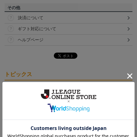
その他
決済について
ギフト対応について
ヘルプページ
トピックス
愛媛
クラウドファンディング！みんなで紡ぐ～愛媛ＦＣ
サンパークプロジェクト～
愛媛
愛媛ＦＣのすべてのグッズをチェックしたい方に！
全グッズ一覧はこちら！