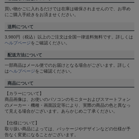
買い物かごに入れるだけでは在庫は確保されませんので、お早め
にご購入手続きをお済ませください。
送料について
3,980円（税込）以上のご注文は全国一律送料無料です。詳しくは
ヘルプページ
をご確認ください。
配送方法について
一部商品はメール便でのお届けとなる場合がございます。詳しく
は
ヘルプページ
をご確認ください。
商品について
【カラーについて】
商品画像は、お使いのパソコンのモニターおよびスマートフォン
のメーカー・機種・画面設定等により、実際の商品の色と異なっ
て見える場合がございます。あらかじめご了承ください。
【仕様について】
取り扱い商品によっては、パッケージやデザインなどの仕様が予
告なく変更になることがございます。