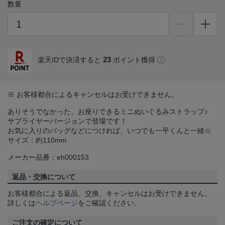
数量
23
楽天IDで決済すると
ポイント獲得
※ お客様都合によるキャンセルはお受けできません。
ありそうでなかった、お座りできるミニぬいぐるみストラップ♪
サプライヤーバージョンで登場です！
お気に入りのバッグなどにつければ、いつでも一平くんと一緒☆
サイズ：約110mm
メーカー品番：eh000153
返品・交換について
お客様都合による返品、交換、キャンセルはお受けできません。
詳しくは
ヘルプページ
をご確認ください。
ご注文の確定について