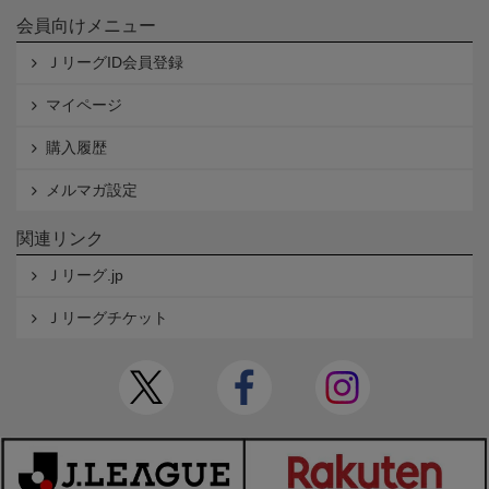
会員向けメニュー
ＪリーグID会員登録
マイページ
購入履歴
メルマガ設定
関連リンク
Ｊリーグ.jp
Ｊリーグチケット