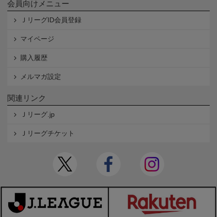
会員向けメニュー
ＪリーグID会員登録
マイページ
購入履歴
メルマガ設定
関連リンク
Ｊリーグ.jp
Ｊリーグチケット