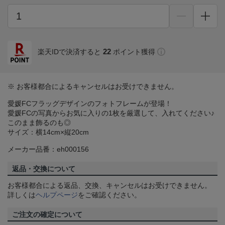
22
楽天IDで決済すると
ポイント獲得
※ お客様都合によるキャンセルはお受けできません。
愛媛FCフラッグデザインのフォトフレームが登場！
愛媛FCの写真からお気に入りの1枚を厳選して、入れてください♪
このまま飾るのも◎
サイズ：横14cm×縦20cm
メーカー品番：eh000156
返品・交換について
お客様都合による返品、交換、キャンセルはお受けできません。
詳しくは
ヘルプページ
をご確認ください。
ご注文の確定について