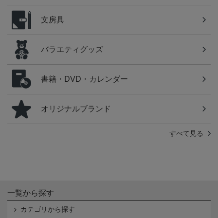
文房具
バラエティグッズ
書籍・DVD・カレンダー
オリジナルブランド
すべて見る
一覧から探す
カテゴリから探す