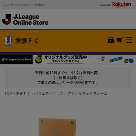
ユニフォームなどの公式グッズが買える！
powered by
愛媛ＦＣ
平日午前10時までのご注文は当日出荷。
（土日祝日は除く）
ご購入の際はＪリーグIDが必要です。
TOP
愛媛ＦＣ
バラエティグッズ
アクリルフォトフレーム