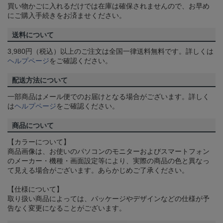
買い物かごに入れるだけでは在庫は確保されませんので、お早め
にご購入手続きをお済ませください。
送料について
3,980円（税込）以上のご注文は全国一律送料無料です。詳しくは
ヘルプページ
をご確認ください。
配送方法について
一部商品はメール便でのお届けとなる場合がございます。詳しく
は
ヘルプページ
をご確認ください。
商品について
【カラーについて】
商品画像は、お使いのパソコンのモニターおよびスマートフォン
のメーカー・機種・画面設定等により、実際の商品の色と異なっ
て見える場合がございます。あらかじめご了承ください。
【仕様について】
取り扱い商品によっては、パッケージやデザインなどの仕様が予
告なく変更になることがございます。