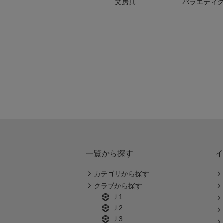
文房具
バラエティ
一覧から探す
イ
カテゴリから探す
クラブから探す
Ｊ1
Ｊ2
Ｊ3