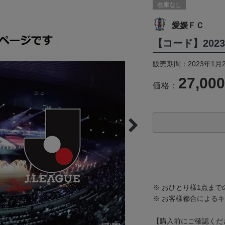
在庫なし
愛媛ＦＣ
【コード】202
販売期間：2023年1月2
27,00
価格：
※ おひとり様1点ま
※ お客様都合による
【購入前にご確認くだ