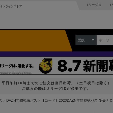
Ｊリーグ.jp
Ｊ
オンラインストア
愛媛
平日午前10時までのご注文は当日出荷。（土日祝日は除く）
ご購入の際はＪリーグIDが必要です。
ズ
DAZN年間視聴パス
【コード】2023DAZN年間視聴パス 愛媛ＦＣ