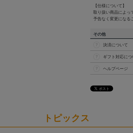
【仕様について】
取り扱い商品によっ
予告なく変更になる
その他
決済について
ギフト対応につ
ヘルプページ
トピックス