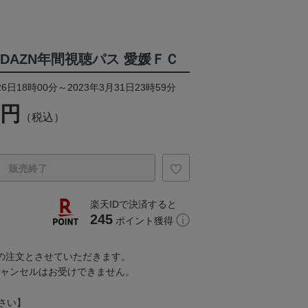
3DAZN年間視聴パス 愛媛ＦＣ
6日18時00分～2023年3月31日23時59分
0円
（税込）
販売終了
楽天IDで決済すると
245
ポイント獲得
での注文とさせていただきます。
キャンセルはお受けできません。
さい】