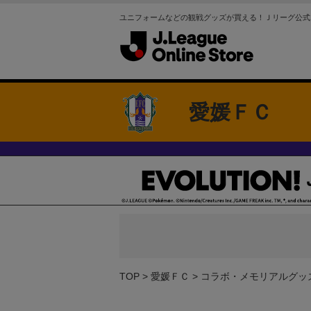
ユニフォームなどの観戦グッズが買える！Ｊリーグ公式
愛媛ＦＣ
TOP
愛媛ＦＣ
コラボ・メモリアルグッ