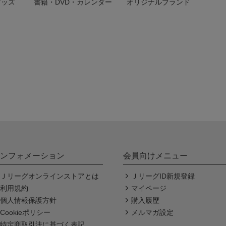
グッズ
書籍・DVD・カレンダー
オリジナルブランド
ンフォメーション
会員向けメニュー
Ｊリーグオンラインストアとは
ＪリーグID新規登録
利用規約
マイページ
個人情報保護方針
購入履歴
Cookieポリシー
メルマガ設定
特定商取引法に基づく表記