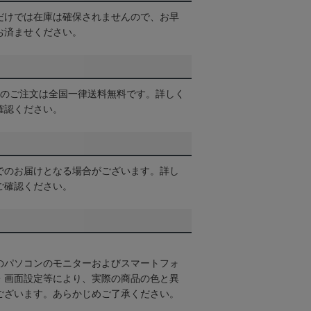
だけでは在庫は確保されませんので、お早
お済ませください。
以上のご注文は全国一律送料無料です。詳しく
確認ください。
でのお届けとなる場合がございます。詳し
ご確認ください。
のパソコンのモニターおよびスマートフォ
・画面設定等により、実際の商品の色と異
ございます。あらかじめご了承ください。