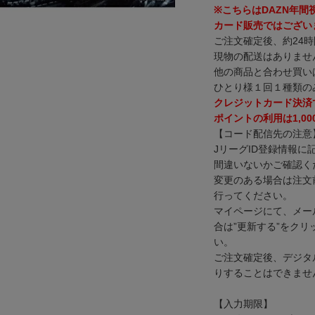
※こちらはDAZN年
カード販売ではござい
ご注文確定後、約24
現物の配送はありませ
他の商品と合わせ買い
ひとり様１回１種類の
クレジットカード決済
ポイントの利用は1,0
【コード配信先の注意
JリーグID登録情報
間違いないかご確認く
変更のある場合は注文
行ってください。
マイページにて、メー
合は”更新する”をク
い。
ご注文確定後、デジタ
りすることはできませ
【入力期限】