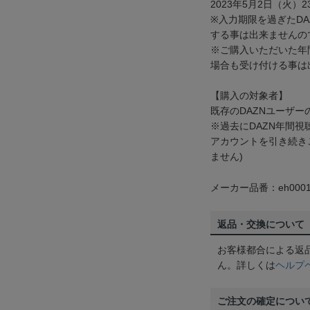
2023年5月2日（火）2
※入力期限を過ぎたD
する事は出来ませんの
※ご購入いただいた年
場合も受け付ける事は
【購入の対象者】
既存のDAZNユーザー
※過去にDAZN年間
アカウントを引き続き
ません)
メーカー品番：eh0001
返品・交換について
お客様都合による返
ん。詳しくは
ヘルプ
ご注文の確定につい