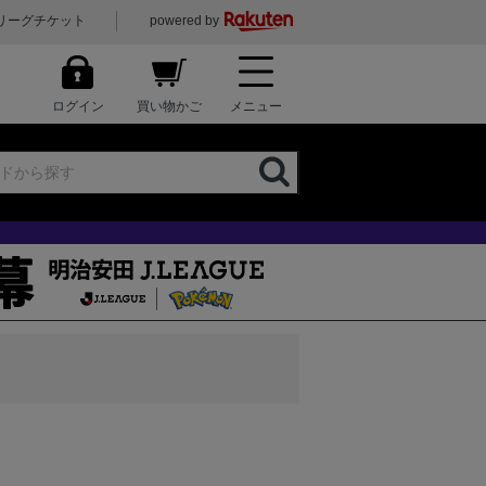
リーグチケット
powered by
ログイン
買い物かご
メニュー