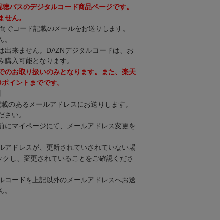
間視聴パスのデジタルコード商品ページです。
ません。
時間でコード記載のメールをお送りします。
ん。
は出来ません。DAZNデジタルコードは、お
み購入可能となります。
でのお取り扱いのみとなります。また、楽天
00ポイントまでです。
】
に記載のあるメールアドレスにお送りします。
ださい。
前にマイページにて、メールアドレス変更を
ルアドレスが、更新されていされていない場
リックし、変更されていることをご確認くださ
ルコードを上記以外のメールアドレスへお送
ん。