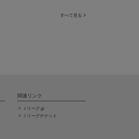
すべて見る
関連リンク
Ｊリーグ.jp
Ｊリーグチケット