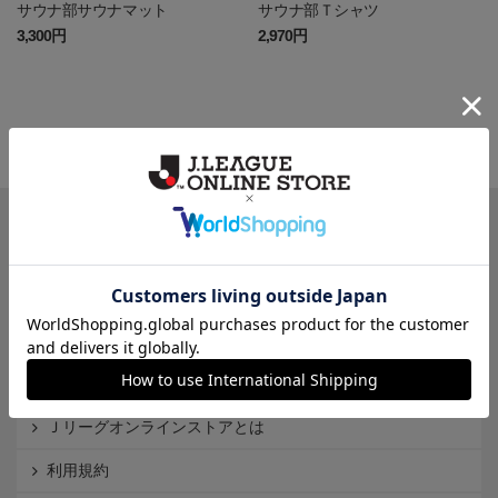
サウナ部サウナマット
サウナ部Ｔシャツ
3,300円
2,970円
一覧から探す
カテゴリから探す
クラブから探す
Ｊ1
Ｊ2
Ｊ3
インフォメーション
Ｊリーグオンラインストアとは
利用規約