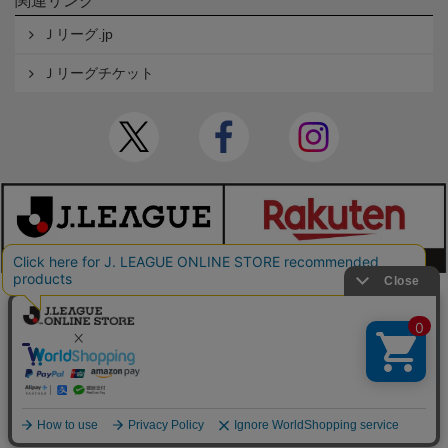
関連リンク
Ｊリーグ.jp
Ｊリーグチケット
本サイトで使用している文章・画像等の無断での複製・転載を禁止します。
© JAPAN PROFESSIONAL FOOTBALL LEAGUE Rakuten Group, Inc. ALL RIGHTS RE
SERVED.
powered by