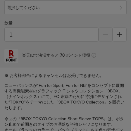
選択してください
数量
70
楽天IDで決済すると
ポイント獲得
※ お客様都合によるキャンセルはお受けできません。
ニューバランスが“Fun for Sport, Fun for NB”をコンセプトに展開
する高機能素材のグラフィック T シャツコレクション「9BOX」
（ナインボックス）にて、FC 東京のために特別にデザインされ
た“TOKYO”をテーマにした「9BOX TOKYO Collection」を販売い
たします。
今回の『9BOX TOKYO Collection Short Sleeve TOPS』は、ボタ
ン止めで前開きのタイプのお洒落な半袖シャツになります。
オールブラックのカラーで、バックプリントにも同色のデザイン