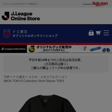
ユニフォームなどの公式グッズが買える！
powered by
ＦＣ東京
オフィシャルオンラインショップ
平日午前10時までのご注文は当日出荷。
（土日祝日は除く）
ご購入の際はＪリーグIDが必要です。
TOP
ＦＣ東京
コラボ・メモリアルグッズ
9BOX TOKYO Collection Short Sleeve TOPS