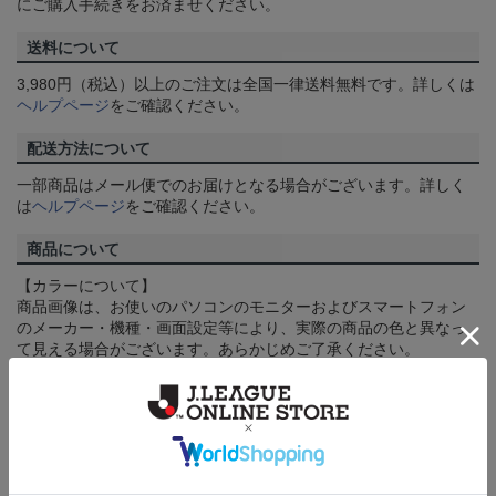
にご購入手続きをお済ませください。
送料について
3,980円（税込）以上のご注文は全国一律送料無料です。詳しくは
ヘルプページ
をご確認ください。
配送方法について
一部商品はメール便でのお届けとなる場合がございます。詳しく
は
ヘルプページ
をご確認ください。
商品について
【カラーについて】
商品画像は、お使いのパソコンのモニターおよびスマートフォン
のメーカー・機種・画面設定等により、実際の商品の色と異なっ
て見える場合がございます。あらかじめご了承ください。
【仕様について】
取り扱い商品によっては、パッケージやデザインなどの仕様が予
告なく変更になることがございます。
その他