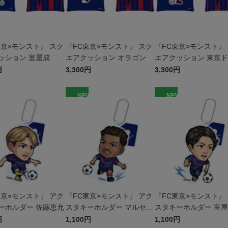
東京×モンスト』 スク
『FC東京×モンスト』 スク
『FC東京×モンスト』
ッション 室屋成
エアクッション オラゴン
エアクッション 東京
パ
円
3,300円
3,300円
W
NEW
NEW
東京×モンスト』 アク
『FC東京×モンスト』 アク
『FC東京×モンスト』
ーホルダー 佐藤恵允
スタキーホルダー マルセロ
スタキーホルダー 室
ヒアン
円
1,100円
1,100円