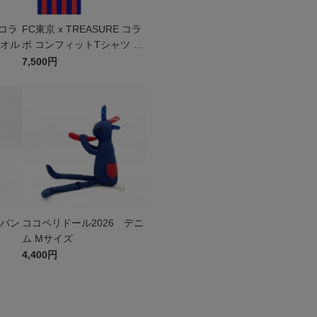
 コラ
FC東京 x TREASURE コラ
タオル
ボ コンフィットTシャツ ス
トライプ BLU
7,500円
 バン
ココペリドール2026 デニ
ム Mサイズ
4,400円