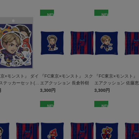
W
NEW
NEW
東京×モンスト』 ダイ
『FC東京×モンスト』 スク
『FC東京×モンスト』
ステッカーセット(6
エアクッション 長倉幹樹
エアクッション 佐藤
)
円
3,300円
3,300円
W
NEW
NEW