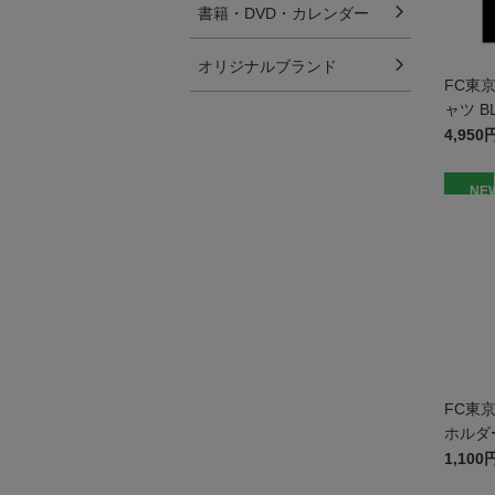
書籍・DVD・カレンダー
オリジナルブランド
FC東
ャツ
4,950
NE
FC東
ホルダ
1,100