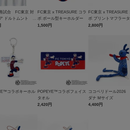
善試合 FC東京 対
FC東京 x TREASURE コラ
FC東京 x TREASURE
ア ドルトムント T
ボ ボール型キーホルダー
ボ プリントマフラー
円
1,500円
2,800円
EYE™コラボキーホル
POPEYE™コラボフェイス
ココペリドール2026
タオル
ダナ Mサイズ
2,420円
4,400円