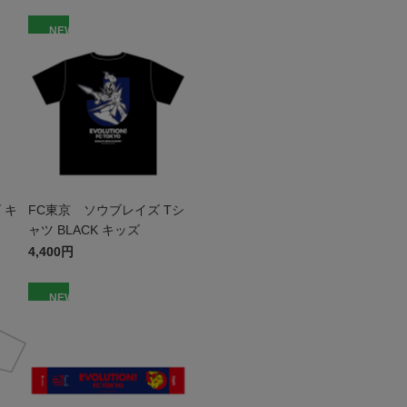
NEW
 キ
FC東京 ソウブレイズ Tシ
ャツ BLACK キッズ
4,400円
NEW