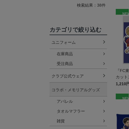
検索結果：38件
NE
カテゴリで絞り込む
ユニフォーム
在庫商品
受注商品
『FC
クラブ公式ウェア
カット
枚入り
1,210
コラボ・メモリアルグッズ
NE
アパレル
タオルマフラー
雑貨