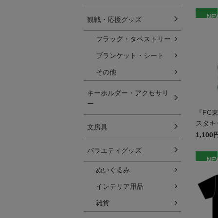
NE
観戦・応援グッズ
フラッグ・タペストリー
ブランケット・シート
その他
キーホルダー・アクセサリ
ー
『FC
スタキ
文房具
ンパ
1,100
バラエティグッズ
NE
ぬいぐるみ
インテリア用品
雑貨