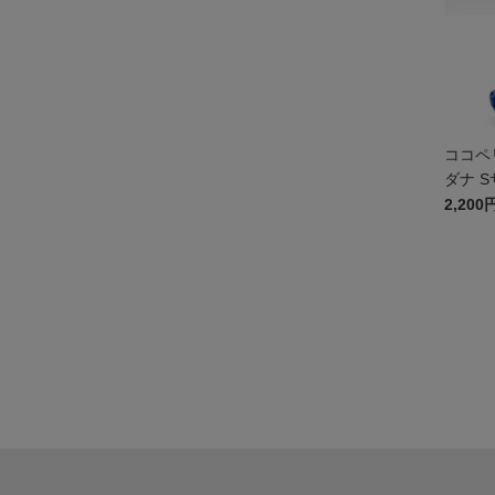
ココペ
ダナ 
2,200