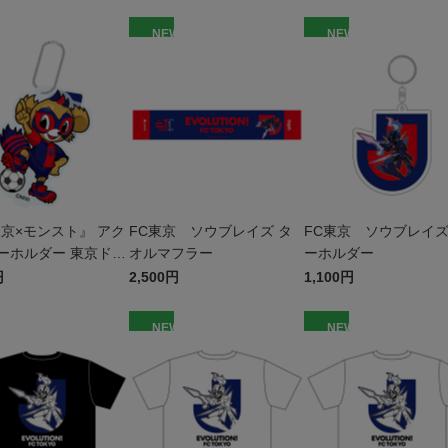
W
NEW
NEW
東京×モンスト』 アク
FC東京 ソウブレイズ タ
FC東京 ソウブレイズ
ーホルダー 東京ドロ
オルマフラー
ーホルダー
円
2,500円
1,100円
W
NEW
NEW