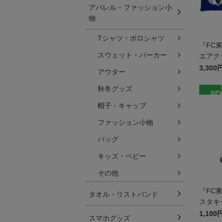
アパレル・ファッション小
物
Tシャツ・ポロシャツ
『FC
スウェット・パーカー
エアク
3,300
アウター
秋冬グッズ
NE
帽子・キャップ
ファッション小物
バッグ
キッズ・ベビー
その他
『FC
タオル・リストバンド
スタキ
1,100
スマホグッズ