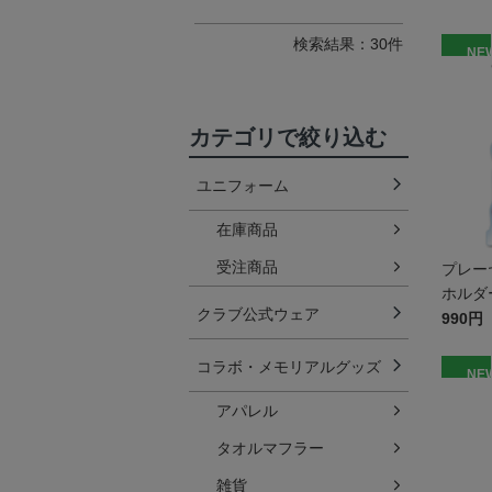
検索結果：30件
NE
カテゴリで絞り込む
ユニフォーム
在庫商品
受注商品
プレー
ホルダー
クラブ公式ウェア
990円
コラボ・メモリアルグッズ
NE
アパレル
タオルマフラー
雑貨