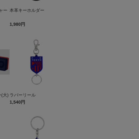
ャー
本革キーホルダー
1,980円
(大)
ラバーリール
1,540円