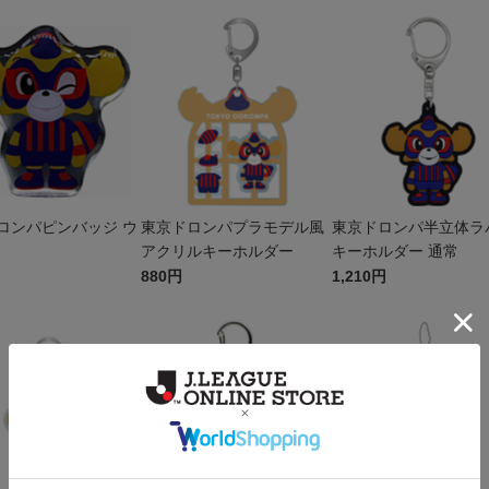
ロンパピンバッジ ウ
東京ドロンパプラモデル風
東京ドロンパ半立体ラ
アクリルキーホルダー
キーホルダー 通常
880円
1,210円