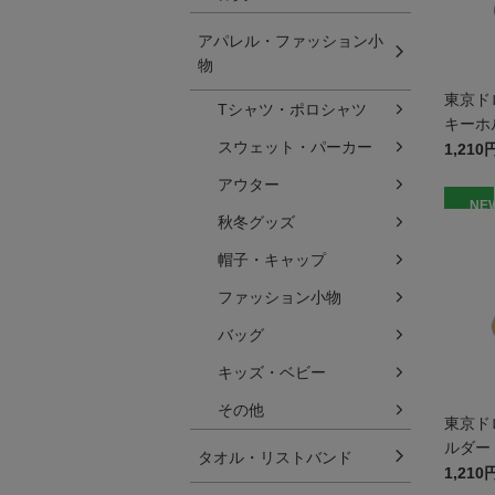
アパレル・ファッション小
物
東京ド
Tシャツ・ポロシャツ
キーホ
スウェット・パーカー
1,210
アウター
NE
秋冬グッズ
帽子・キャップ
ファッション小物
バッグ
キッズ・ベビー
その他
東京ド
ルダー
タオル・リストバンド
1,210