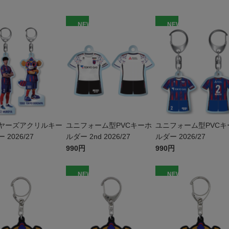
W
NEW
NEW
ヤーズアクリルキー
ユニフォーム型PVCキーホ
ユニフォーム型PVCキ
 2026/27
ルダー 2nd 2026/27
ルダー 2026/27
990円
990円
W
NEW
NEW