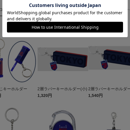
ロンパアクリルキー
スノードームキーホルダー
東京ドロンパしっぽチ
ー ニコニコ
ムストラップ
1,320円
1,900円
じキーホルダー
2層ラバーキーホルダー(小)
2層ラバーキーホルダー
円
1,320円
1,540円