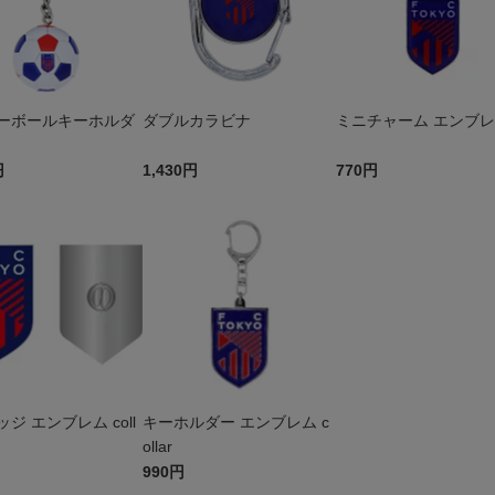
ーボールキーホルダ
ダブルカラビナ
ミニチャーム エンブ
円
1,430円
770円
ジ エンブレム coll
キーホルダー エンブレム c
ollar
990円