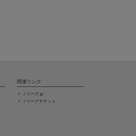
関連リンク
Ｊリーグ.jp
Ｊリーグチケット