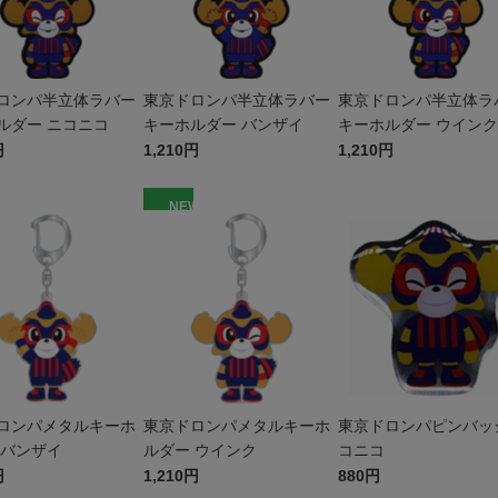
ロンパ半立体ラバー
東京ドロンパ半立体ラバー
東京ドロンパ半立体ラ
ルダー ニコニコ
キーホルダー バンザイ
キーホルダー ウインク
円
1,210円
1,210円
W
NEW
ロンパメタルキーホ
東京ドロンパメタルキーホ
東京ドロンパピンバッ
 バンザイ
ルダー ウインク
コニコ
円
1,210円
880円