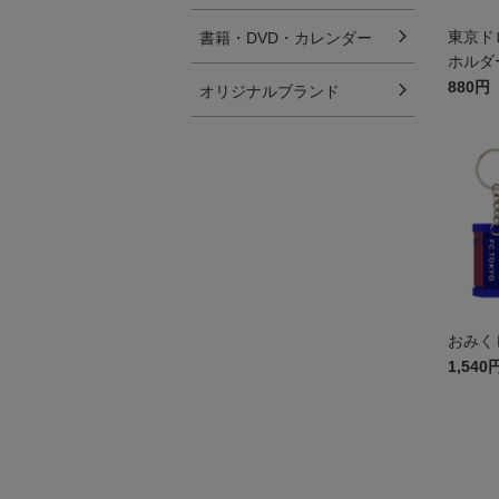
東京ド
書籍・DVD・カレンダー
ホルダ
880円
オリジナルブランド
おみく
1,540