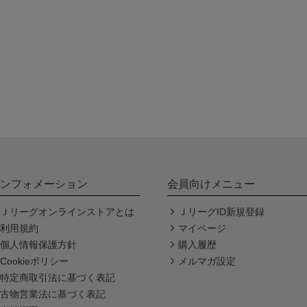
ンフォメーション
会員向けメニュー
Ｊリーグオンラインストアとは
ＪリーグID新規登録
利用規約
マイページ
個人情報保護方針
購入履歴
Cookieポリシー
メルマガ設定
特定商取引法に基づく表記
古物営業法に基づく表記