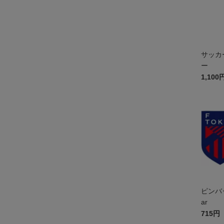
サッカ
ー
1,100
ピンバッ
ar
715円