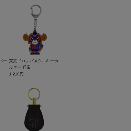
バー
東京ドロンパメタルキーホ
ルダー 通常
1,210円