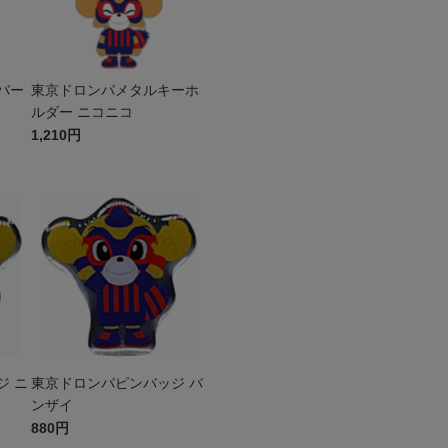
バー
東京ドロンパメタルキーホ
ルダー ニコニコ
1,210円
ジ ニ
東京ドロンパピンバッジ バ
ンザイ
880円