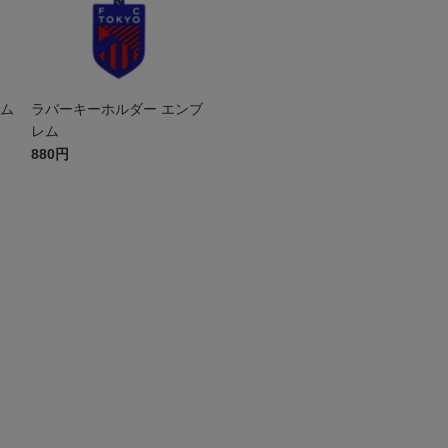
レム
ラバーキーホルダー エンブ
レム
880円