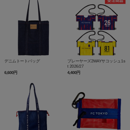
デニムトートバッグ
プレーヤーズ2WAYサコッシュ1s
t 2026/27
6,600円
4,400円