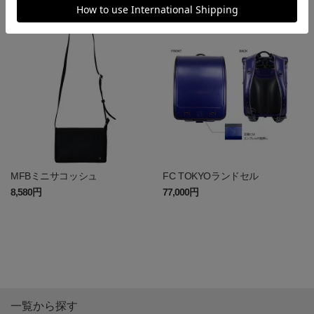
1,870円
12,100円
MFBミニサコッシュ
FC TOKYOランドセル
8,580円
77,000円
一覧から探す