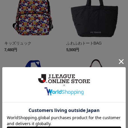
キッズリュック
ふわふわトートBAG
7,480円
5,500円
ランドリーバッグ
MFBトートバッグ