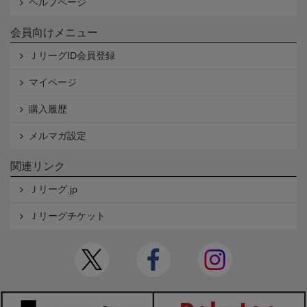
ヘルプページ
会員向けメニュー
ＪリーグID会員登録
マイページ
購入履歴
メルマガ設定
関連リンク
Ｊリーグ.jp
Ｊリーグチケット