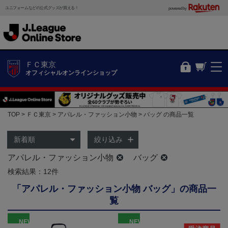
ユニフォームなどの公式グッズが買える！
powered by
ＦＣ東京
オフィシャルオンラインショップ
TOP
ＦＣ東京
アパレル・ファッション小物
バッグ の商品一覧
絞り込み
アパレル・ファッション小物
バッグ
検索結果：12件
「アパレル・ファッション小物 バッグ」の商品一
覧
NEW
NEW