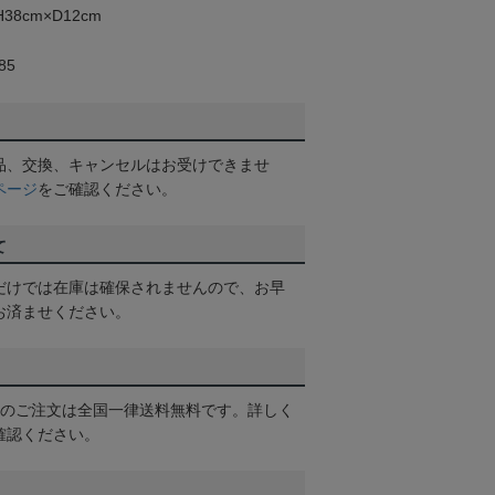
38cm×D12cm
85
品、交換、キャンセルはお受けできませ
ページ
をご確認ください。
て
だけでは在庫は確保されませんので、お早
お済ませください。
以上のご注文は全国一律送料無料です。詳しく
確認ください。