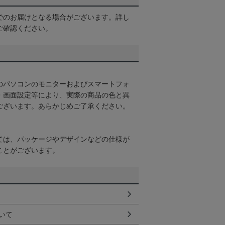
でのお届けとなる場合がございます。詳し
ご確認ください。
のパソコンのモニターおよびスマートフォ
・画面設定等により、実際の商品の色と異
ございます。あらかじめご了承ください。
ては、パッケージやデザインなどの仕様が
ことがございます。
いて