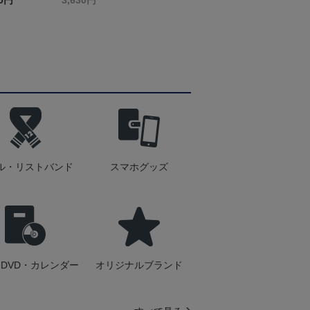
40円
3,630円
ル・リストバンド
スマホグッズ
DVD・カレンダー
オリジナルブランド