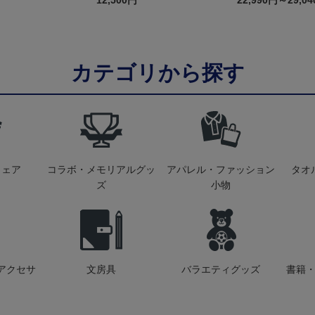
12,500円
22,990円～29,0
カテゴリから探す
ウェア
コラボ・メモリアルグッ
アパレル・ファッション
タオ
ズ
小物
アクセサ
文房具
バラエティグッズ
書籍・