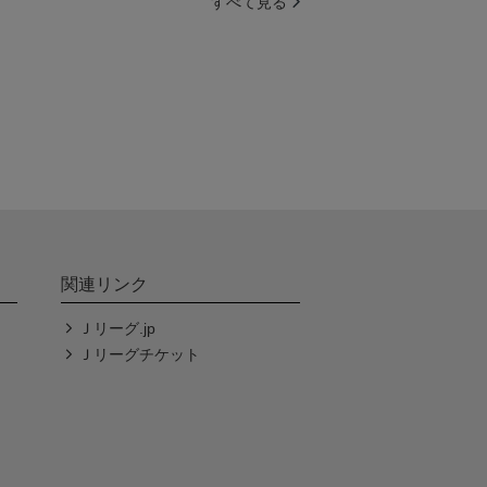
すべて見る
関連リンク
Ｊリーグ.jp
Ｊリーグチケット