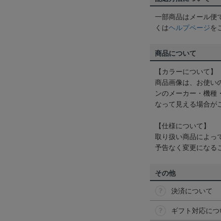
一部商品はメール便
くは
ヘルプページ
を
商品について
【カラーについて】
商品画像は、お使い
ンのメーカー・機種
なって見える場合が
【仕様について】
取り扱い商品によっ
予告なく変更になる
その他
決済について
ギフト対応につ