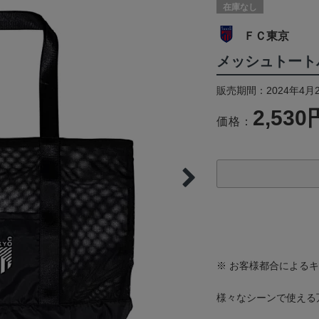
在庫なし
ＦＣ東京
メッシュトート
販売期間：2024年4月
2,530
価格：
※ お客様都合による
様々なシーンで使える