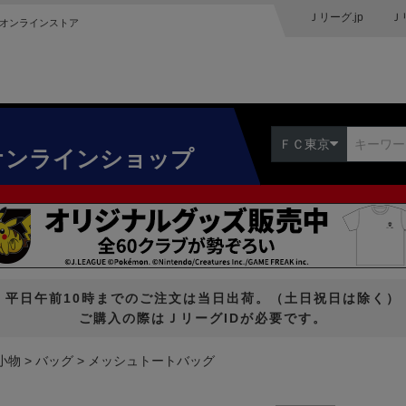
Ｊリーグ.jp
Ｊ
オンラインストア
ＦＣ東京
オンラインショップ
平日午前10時までのご注文は当日出荷。（土日祝日は除く）
ご購入の際はＪリーグIDが必要です。
小物
バッグ
メッシュトートバッグ