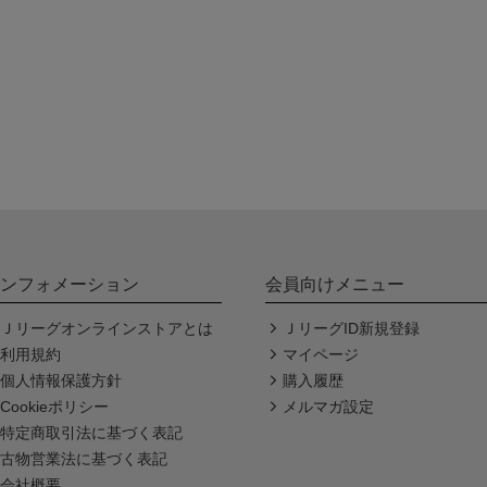
ンフォメーション
会員向けメニュー
Ｊリーグオンラインストアとは
ＪリーグID新規登録
利用規約
マイページ
個人情報保護方針
購入履歴
Cookieポリシー
メルマガ設定
特定商取引法に基づく表記
古物営業法に基づく表記
会社概要