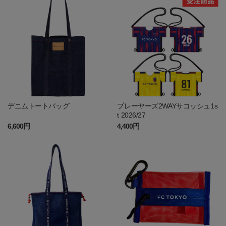
デニムトートバッグ
プレーヤーズ2WAYサコッシュ1s
t 2026/27
6,600円
4,400円