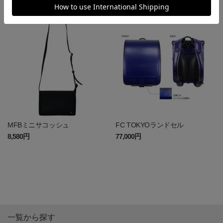
1,870円
12,100円
MFBミニサコッシュ
FC TOKYOランドセル
8,580円
77,000円
一覧から探す