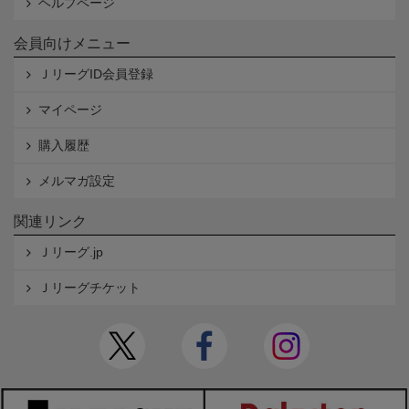
ヘルプページ
会員向けメニュー
ＪリーグID会員登録
マイページ
購入履歴
メルマガ設定
関連リンク
Ｊリーグ.jp
Ｊリーグチケット