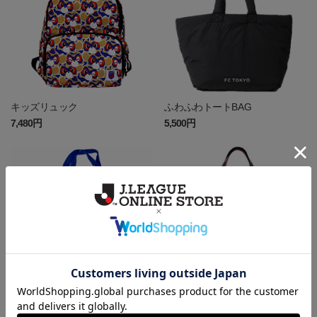
キッズリュック
ふわふわトートBAG
7,480円
5,500円
ランドリーバッグ
MFBトートバッグ