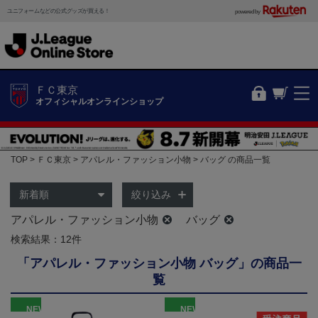
ユニフォームなどの公式グッズが買える！
powered by
ＦＣ東京
オフィシャルオンラインショップ
TOP
ＦＣ東京
アパレル・ファッション小物
バッグ の商品一覧
絞り込み
アパレル・ファッション小物
バッグ
検索結果：12件
「アパレル・ファッション小物 バッグ」の商品一
覧
NEW
NEW