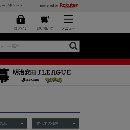
リーグチケット
powered by
ログイン
買い物かご
メニュー