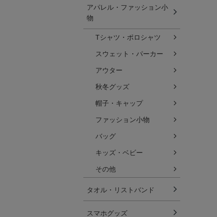
アパレル・ファッション小
物
Tシャツ・ポロシャツ
スウェット・パーカー
アウター
秋冬グッズ
帽子・キャップ
ファッション小物
バッグ
キッズ・ベビー
その他
タオル・リストバンド
スマホグッズ