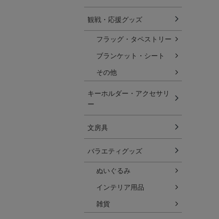
観戦・応援グッズ
フラッグ・タペストリー
ブランケット・シート
その他
キーホルダー・アクセサリ
ー
文房具
バラエティグッズ
ぬいぐるみ
インテリア用品
雑貨