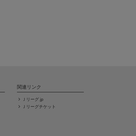
関連リンク
Ｊリーグ.jp
Ｊリーグチケット