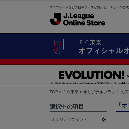
ユニフォームなどの観戦グッズが買える！Ｊリーグ公式
ＦＣ東京
オフィシャル
TOP
ＦＣ東京
オリジナルブランド の
「オ
選択中の項目
オリジナルブランド