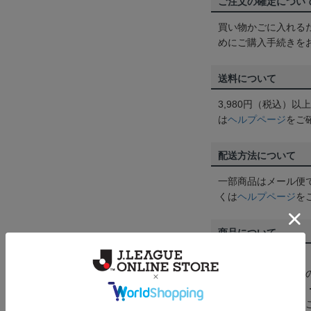
ご注文の確定につい
買い物かごに入れる
めにご購入手続きを
送料について
3,980円（税込）
は
ヘルプページ
をご
配送方法について
一部商品はメール便
くは
ヘルプページ
を
商品について
【カラーについて】
商品画像は、お使い
ンのメーカー・機種
なって見える場合が