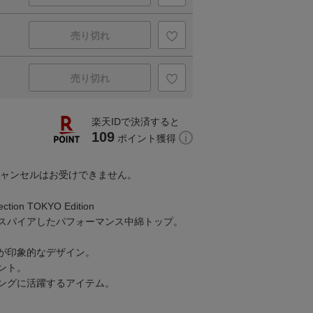
売り切れ
売り切れ
楽天IDで決済すると
109
ポイント獲得
キャンセルはお受けできません。
lection TOKYO Edition
スパイアしたパフォーマンス中綿トップ。
が印象的なデザイン。
ント。
ングに活躍するアイテム。