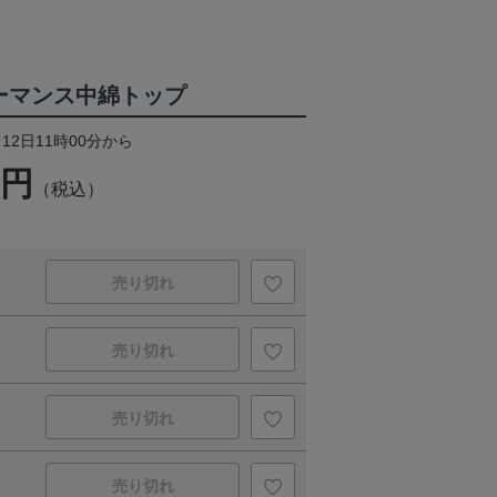
ォーマンス中綿トップ
12日11時00分から
0円
（税込）
売り切れ
売り切れ
売り切れ
売り切れ