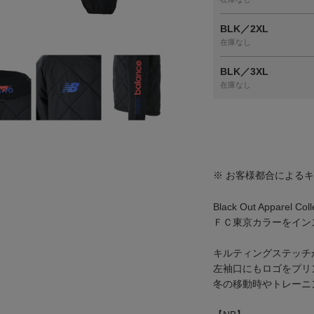
BLK／2XL
在庫なし
BLK／3XL
在庫なし
※ お客様都合による
Black Out Apparel Col
ＦＣ東京カラーをイン
キルティングステッチ
左袖口にもロゴをプリ
冬の移動時やトレーニ