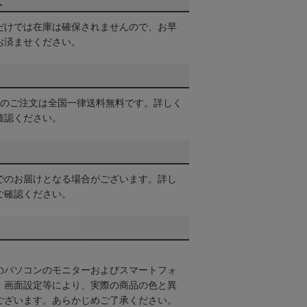
て
だけでは在庫は確保されませんので、お早
お済ませください。
以上のご注文は全国一律送料無料です。詳しく
確認ください。
でのお届けとなる場合がございます。詳し
ご確認ください。
のパソコンのモニターおよびスマートフォ
・画面設定等により、実際の商品の色と異
ございます。あらかじめご了承ください。