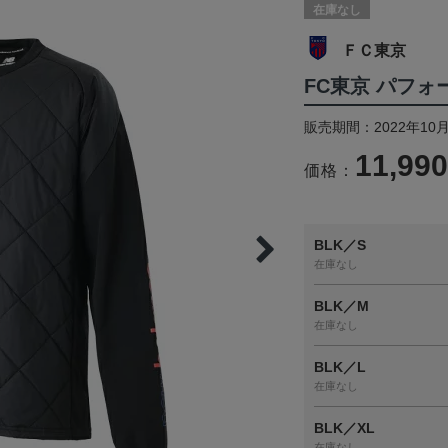
在庫なし
ＦＣ東京
FC東京 パフ
販売期間：2022年10月
11,99
価格：
BLK／S
在庫なし
BLK／M
在庫なし
BLK／L
在庫なし
BLK／XL
在庫なし