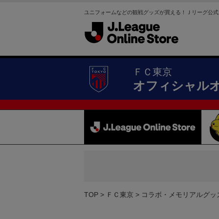
ユニフォームなどの観戦グッズが買える！Ｊリーグ公式
ＦＣ東京
オフィシャル
TOP
ＦＣ東京
コラボ・メモリアルグッ