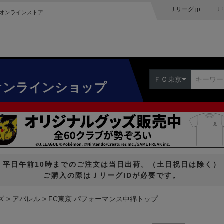
Ｊリーグ.jp
Ｊ
オンラインストア
ＦＣ東京
オンラインショップ
平日午前10時までのご注文は当日出荷。（土日祝日は除く）
ご購入の際はＪリーグIDが必要です。
ズ
アパレル
FC東京 パフォーマンス中綿トップ