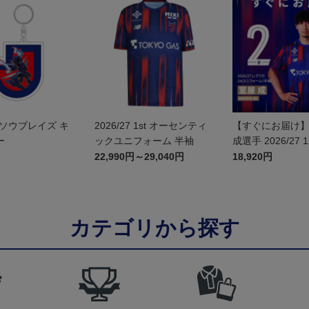
ソウブレイズ キ
2026/27 1st オーセンティ
【すぐにお届け】N
ー
ックユニフォーム 半袖
成選手 2026/27 
カユニフォーム 
22,990円～29,040円
18,920円
カテゴリから探す