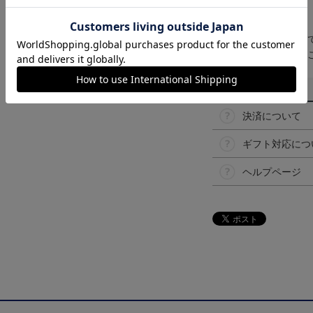
【仕様について】
取り扱い商品によっ
予告なく変更になる
その他
決済について
ギフト対応につ
ヘルプページ