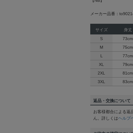
【NB】
メーカー品番：to9021
サイズ
身丈
S
73cm
M
75cm
L
77cm
XL
79cm
2XL
81cm
3XL
83cm
返品・交換について
お客様都合による返
ん。詳しくは
ヘルプ