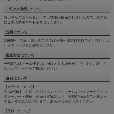
ご注文の確定について
買い物かごに入れるだけでは在庫は確保されませんので、お早め
にご購入手続きをお済ませください。
送料について
3,980円（税込）以上のご注文は全国一律送料無料です。詳しくは
ヘルプページ
をご確認ください。
配送方法について
一部商品はメール便でのお届けとなる場合がございます。詳しく
は
ヘルプページ
をご確認ください。
商品について
【カラーについて】
商品画像は、お使いのパソコンのモニターおよびスマートフォン
のメーカー・機種・画面設定等により、実際の商品の色と異なっ
て見える場合がございます。あらかじめご了承ください。
【仕様について】