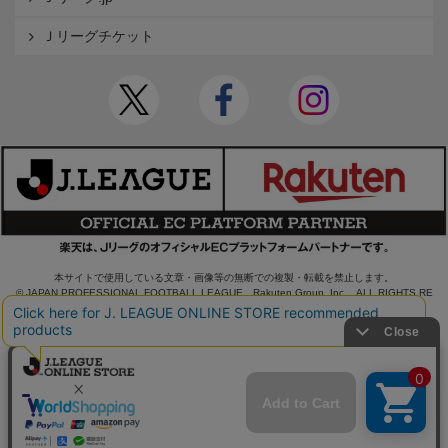
Ｊリーグチケット
本サイトで使用している文章・画像等の無断での複製・転載を禁止します。
© JAPAN PROFESSIONAL FOOTBALL LEAGUE Rakuten Group, Inc. ALL RIGHTS RE
SERVED.
powered by