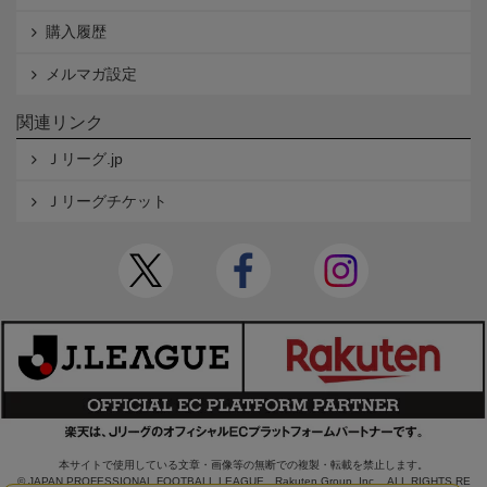
購入履歴
メルマガ設定
関連リンク
Ｊリーグ.jp
Ｊリーグチケット
本サイトで使用している文章・画像等の無断での複製・転載を禁止します。
© JAPAN PROFESSIONAL FOOTBALL LEAGUE Rakuten Group, Inc. ALL RIGHTS RE