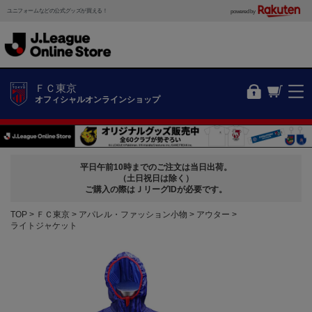
ユニフォームなどの公式グッズが買える！
powered by
ＦＣ東京
オフィシャルオンラインショップ
平日午前10時までのご注文は当日出荷。
（土日祝日は除く）
ご購入の際はＪリーグIDが必要です。
TOP
ＦＣ東京
アパレル・ファッション小物
アウター
ライトジャケット