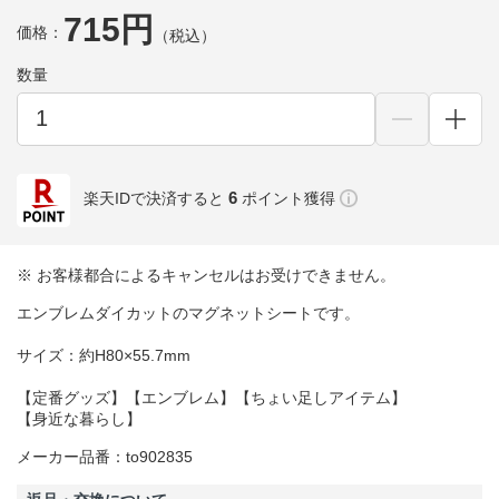
715円
価格：
（税込）
数量
6
楽天IDで決済すると
ポイント獲得
※ お客様都合によるキャンセルはお受けできません。
エンブレムダイカットのマグネットシートです。
サイズ：約H80×55.7mm
【定番グッズ】【エンブレム】【ちょい足しアイテム】
【身近な暮らし】
メーカー品番：to902835