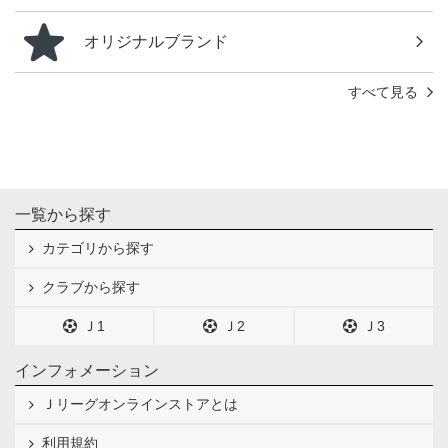
オリジナルブランド
すべて見る
一覧から探す
カテゴリから探す
クラブから探す
Ｊ1
Ｊ2
Ｊ3
インフォメーション
Ｊリーグオンラインストアとは
利用規約