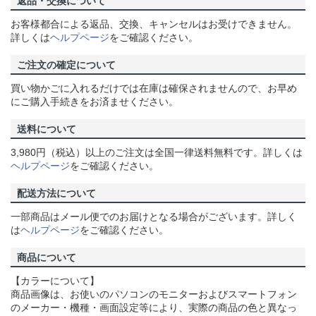
返品・交換について
お客様都合による返品、交換、キャンセルはお受けできません。
詳しくは
ヘルプページ
をご確認ください。
ご注文の確定について
買い物かごに入れるだけでは在庫は確保されませんので、お早め
にご購入手続きをお済ませください。
送料について
3,980円（税込）以上のご注文は全国一律送料無料です。詳しくは
ヘルプページ
をご確認ください。
配送方法について
一部商品はメール便でのお届けとなる場合がございます。詳しく
は
ヘルプページ
をご確認ください。
商品について
【カラーについて】
商品画像は、お使いのパソコンのモニターおよびスマートフォン
のメーカー・機種・画面設定等により、実際の商品の色と異なっ