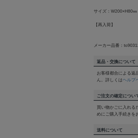
サイズ：W200×H80㎜
【再入荷】
メーカー品番：to9031
返品・交換について
お客様都合による返
ん。詳しくは
ヘルプ
ご注文の確定につい
買い物かごに入れる
めにご購入手続きを
送料について