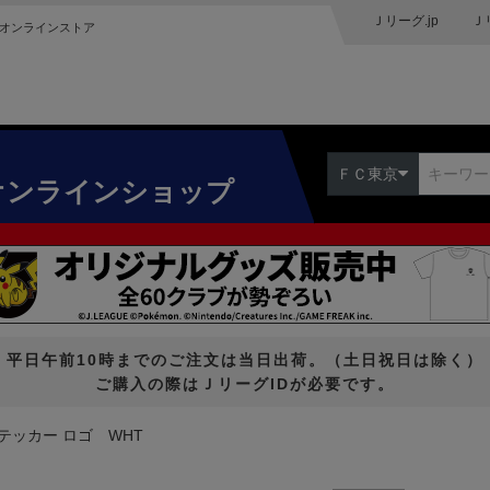
Ｊリーグ.jp
Ｊ
オンラインストア
ＦＣ東京
オンラインショップ
平日午前10時までのご注文は当日出荷。（土日祝日は除く）
ご購入の際はＪリーグIDが必要です。
テッカー ロゴ WHT