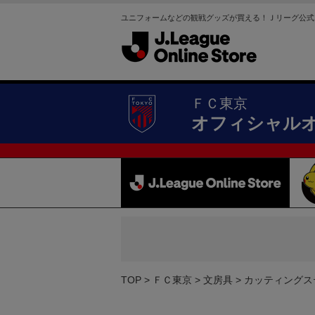
ユニフォームなどの観戦グッズが買える！Ｊリーグ公式
ＦＣ東京
オフィシャル
TOP
ＦＣ東京
文房具
カッティングス