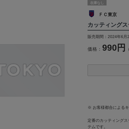
在庫なし
ＦＣ東京
カッティングス
販売期間：2024年6月
990円
価格：
※ お客様都合による
定番のカッティングス
テムです。