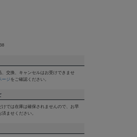
38
品、交換、キャンセルはお受けできませ
ページ
をご確認ください。
て
だけでは在庫は確保されませんので、お早
お済ませください。