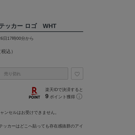
テッカー ロゴ WHT
26日17時00分から
（税込）
売り切れ
楽天IDで決済すると
9
ポイント獲得
キャンセルはお受けできません。
テッカーはどこへ貼っても存在感抜群のアイ