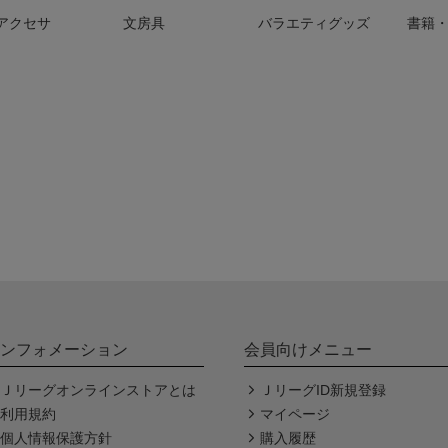
アクセサ
文房具
バラエティグッズ
書籍・
ンフォメーション
会員向けメニュー
Ｊリーグオンラインストアとは
ＪリーグID新規登録
利用規約
マイページ
個人情報保護方針
購入履歴