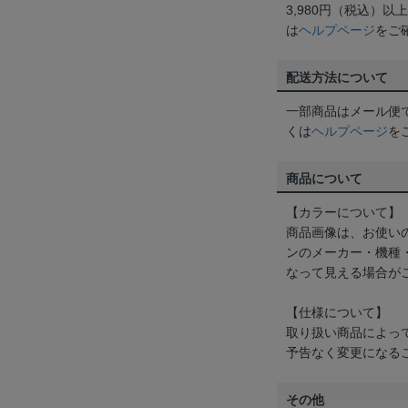
3,980円（税込）
は
ヘルプページ
をご
配送方法について
一部商品はメール便
くは
ヘルプページ
を
商品について
【カラーについて】
商品画像は、お使い
ンのメーカー・機種
なって見える場合が
【仕様について】
取り扱い商品によっ
予告なく変更になる
その他