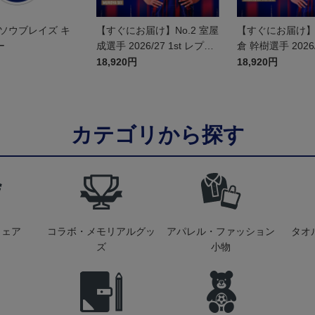
ソウブレイズ キ
【すぐにお届け】No.2 室屋
【すぐにお届け】N
ー
成選手 2026/27 1st レプリ
倉 幹樹選手 2026/2
カユニフォーム 半袖
プリカユニフォー
18,920円
18,920円
カテゴリから探す
ウェア
コラボ・メモリアルグッ
アパレル・ファッション
タオ
ズ
小物