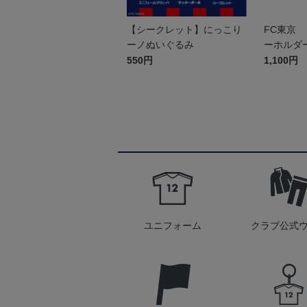
【シークレット】にっこり
FC東京 
ーノぬいぐるみ
ーホルダ
550円
1,100円
ユニフォーム
クラブ公式