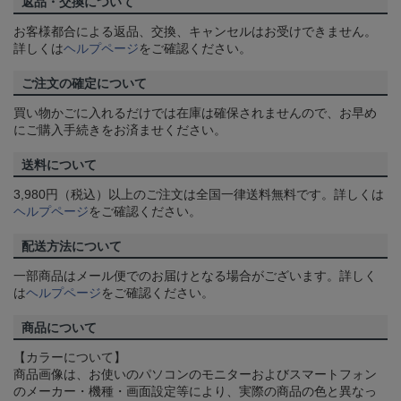
返品・交換について
お客様都合による返品、交換、キャンセルはお受けできません。
詳しくは
ヘルプページ
をご確認ください。
ご注文の確定について
買い物かごに入れるだけでは在庫は確保されませんので、お早め
にご購入手続きをお済ませください。
送料について
3,980円（税込）以上のご注文は全国一律送料無料です。詳しくは
ヘルプページ
をご確認ください。
配送方法について
一部商品はメール便でのお届けとなる場合がございます。詳しく
は
ヘルプページ
をご確認ください。
商品について
【カラーについて】
商品画像は、お使いのパソコンのモニターおよびスマートフォン
のメーカー・機種・画面設定等により、実際の商品の色と異なっ