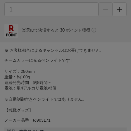
30
楽天IDで決済すると
ポイント獲得
※ お客様都合によるキャンセルはお受けできません。
チームカラーに光るペンライトです！
サイズ：250mm
重量：約100g
連続発光時間：約8時間～
電池：単4アルカリ電池×3個
※自動制御付きペンライトではありません。
【観戦グッズ】
メーカー品番：to903171