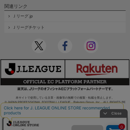
関連リンク
Ｊリーグ.jp
Ｊリーグチケット
本サイトで使用している文章・画像等の無断での複製・転載を禁止します。
© JAPAN PROFESSIONAL FOOTBALL LEAGUE Rakuten Group, Inc. ALL RIGHTS RE
SERVED.
powered by