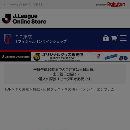
ユニフォームなどの公式グッズが買える！
powered by
ＦＣ東京
オフィシャルオンラインショップ
平日午前10時までのご注文は当日出荷。
（土日祝日は除く）
ご購入の際はＪリーグIDが必要です。
TOP
ＦＣ東京
観戦・応援グッズ
その他
ペンライト エンブレム