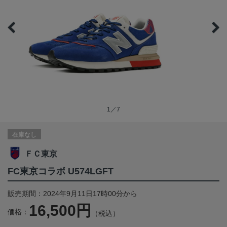
1／7
在庫なし
ＦＣ東京
FC東京コラボ U574LGFT
販売期間：2024年9月11日17時00分から
16,500円
価格：
（税込）