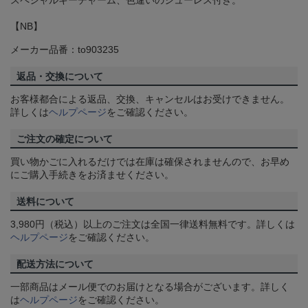
スペシャルキーチャーム、色違いのシューレス付き。
【NB】
メーカー品番：to903235
返品・交換について
お客様都合による返品、交換、キャンセルはお受けできません。
詳しくは
ヘルプページ
をご確認ください。
ご注文の確定について
買い物かごに入れるだけでは在庫は確保されませんので、お早め
にご購入手続きをお済ませください。
送料について
3,980円（税込）以上のご注文は全国一律送料無料です。詳しくは
ヘルプページ
をご確認ください。
配送方法について
一部商品はメール便でのお届けとなる場合がございます。詳しく
は
ヘルプページ
をご確認ください。