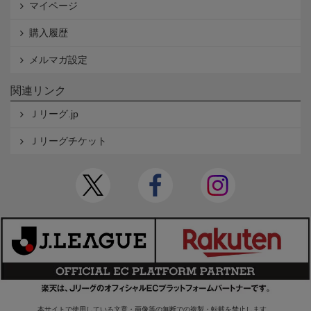
マイページ
購入履歴
メルマガ設定
関連リンク
Ｊリーグ.jp
Ｊリーグチケット
本サイトで使用している文章・画像等の無断での複製・転載を禁止します。