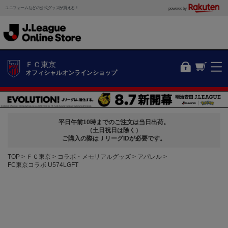
ユニフォームなどの公式グッズが買える！
powered by
ＦＣ東京
オフィシャルオンラインショップ
平日午前10時までのご注文は当日出荷。
（土日祝日は除く）
ご購入の際はＪリーグIDが必要です。
TOP
ＦＣ東京
コラボ・メモリアルグッズ
アパレル
FC東京コラボ U574LGFT