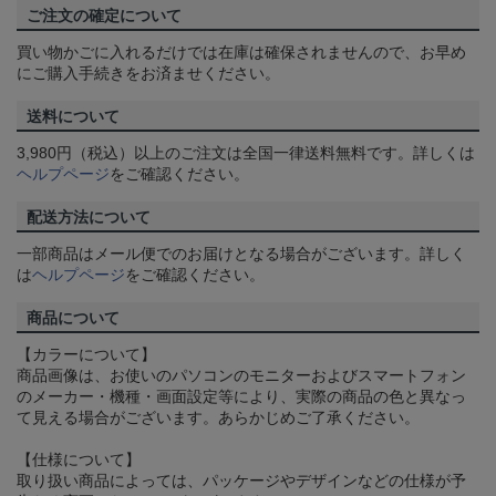
ご注文の確定について
買い物かごに入れるだけでは在庫は確保されませんので、お早め
にご購入手続きをお済ませください。
送料について
3,980円（税込）以上のご注文は全国一律送料無料です。詳しくは
ヘルプページ
をご確認ください。
配送方法について
一部商品はメール便でのお届けとなる場合がございます。詳しく
は
ヘルプページ
をご確認ください。
商品について
【カラーについて】
商品画像は、お使いのパソコンのモニターおよびスマートフォン
のメーカー・機種・画面設定等により、実際の商品の色と異なっ
て見える場合がございます。あらかじめご了承ください。
【仕様について】
取り扱い商品によっては、パッケージやデザインなどの仕様が予