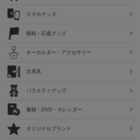
スマホグッズ
観戦・応援グッズ
キーホルダー・アクセサリー
文房具
バラエティグッズ
書籍・DVD・カレンダー
オリジナルブランド