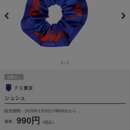
1／2
在庫なし
ＦＣ東京
シュシュ
販売期間：2025年2月5日17時00分から
990円
価格：
（税込）