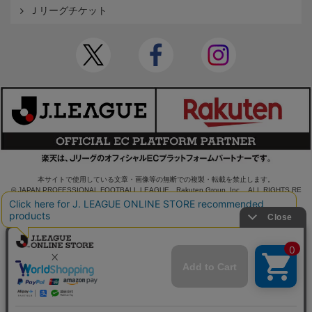
Ｊリーグチケット
本サイトで使用している文章・画像等の無断での複製・転載を禁止します。
© JAPAN PROFESSIONAL FOOTBALL LEAGUE Rakuten Group, Inc. ALL RIGHTS RE
SERVED.
powered by