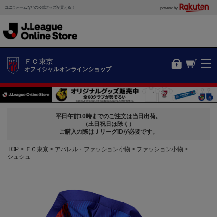
ユニフォームなどの公式グッズが買える！
powered by
ＦＣ東京
オフィシャルオンラインショップ
平日午前10時までのご注文は当日出荷。
（土日祝日は除く）
ご購入の際はＪリーグIDが必要です。
TOP
ＦＣ東京
アパレル・ファッション小物
ファッション小物
シュシュ