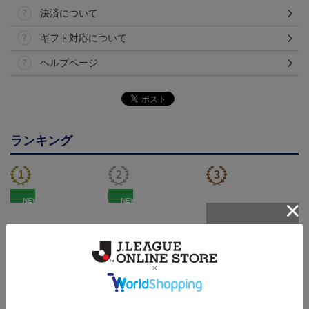
決済について
ギフト対応について
ヘルプページ
ランキング
NEW
NEW
FC東京 ソウブレイズ
FC東京 ピカチュウ タ
国際親善試合 FC東京