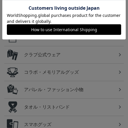
タオルマフラー
オルマフラー
対 ボルシア ドルトムン
2,500円
2,500円
2,200円
1
ト プリントタオルマフ
ラー
カテゴリから探す
ユニフォーム
クラブ公式ウェア
コラボ・メモリアルグッズ
アパレル・ファッション小物
タオル・リストバンド
スマホグッズ