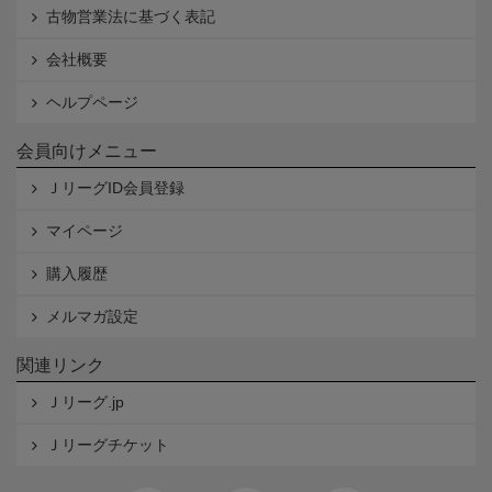
古物営業法に基づく表記
会社概要
ヘルプページ
会員向けメニュー
ＪリーグID会員登録
マイページ
購入履歴
メルマガ設定
関連リンク
Ｊリーグ.jp
Ｊリーグチケット