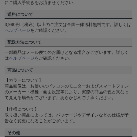
にご購入手続きをお済ませください。
送料について
3,980円（税込）以上のご注文は全国一律送料無料です。詳しくは
ヘルプページ
をご確認ください。
配送方法について
一部商品はメール便でのお届けとなる場合がございます。詳しく
は
ヘルプページ
をご確認ください。
商品について
【カラーについて】
商品画像は、お使いのパソコンのモニターおよびスマートフォン
のメーカー・機種・画面設定等により、実際の商品の色と異なっ
て見える場合がございます。あらかじめご了承ください。
【仕様について】
取り扱い商品によっては、パッケージやデザインなどの仕様が予
告なく変更になることがございます。
その他