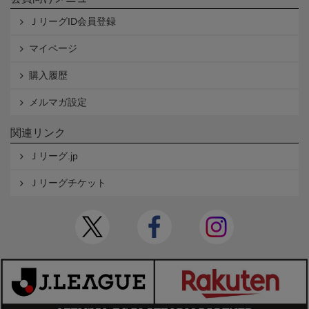
ＪリーグID会員登録
マイページ
購入履歴
メルマガ設定
関連リンク
Ｊリーグ.jp
Ｊリーグチケット