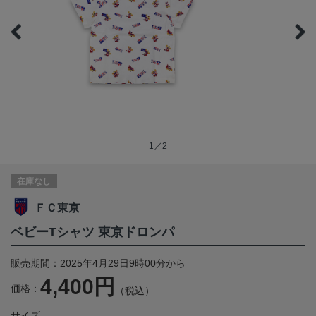
1／2
在庫なし
ＦＣ東京
ベビーTシャツ 東京ドロンパ
販売期間：2025年4月29日9時00分から
4,400円
価格：
（税込）
サイズ