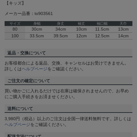
【キッズ】
メーカー品番：to903561
サイズ
身幅
身丈
袖丈
袖口幅
天巾
80
30cm
34cm
10cm
11.5cm
13cm
100
33.5cm
39.5cm
12cm
12.5cm
14cm
返品・交換について
お客様都合による返品、交換、キャンセルはお受けできません。
詳しくは
ヘルプページ
をご確認ください。
ご注文の確定について
買い物かごに入れるだけでは在庫は確保されませんので、お早め
にご購入手続きをお済ませください。
送料について
3,980円（税込）以上のご注文は全国一律送料無料です。詳しくは
ヘルプページ
をご確認ください。
配送方法について