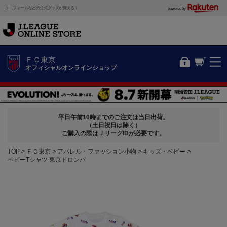
ユニフォームなどの公式グッズが買える！
powered by
ＦＣ東京
オフィシャルオンラインショップ
平日午前10時までのご注文は当日出荷。
（土日祝日は除く）
ご購入の際はＪリーグIDが必要です。
TOP
ＦＣ東京
アパレル・ファッション小物
キッズ・ベビー
ベビーTシャツ 東京ドロンパ