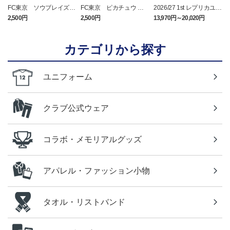
FC東京 ソウブレイズ
FC東京 ピカチュウ タ
2026/27 1st レプリカユニ
タオルマフラー
オルマフラー
フォーム 半袖
2,500円
2,500円
13,970円～20,020円
2
カテゴリから探す
ユニフォーム
クラブ公式ウェア
コラボ・メモリアルグッズ
アパレル・ファッション小物
タオル・リストバンド