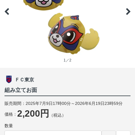
1／2
ＦＣ東京
組み立てお面
販売期間：2025年7月9日17時00分～2026年6月19日23時59分
2,200円
価格：
（税込）
数量