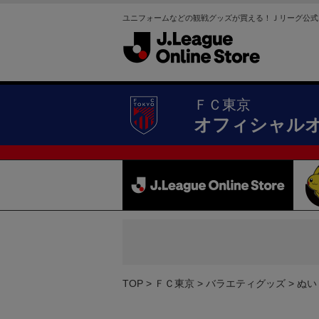
ユニフォームなどの観戦グッズが買える！Ｊリーグ公式
ＦＣ東京
オフィシャル
TOP
ＦＣ東京
バラエティグッズ
ぬい