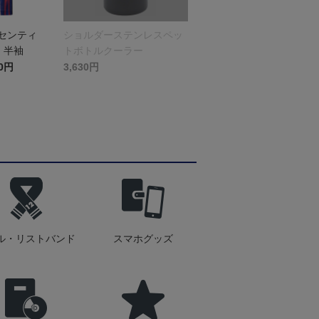
オーセンティ
ショルダーステンレスペッ
 半袖
トボトルクーラー
40円
3,630円
ル・リストバンド
スマホグッズ