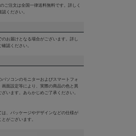
以上のご注文は全国一律送料無料です。詳しく
確認ください。
でのお届けとなる場合がございます。詳し
ご確認ください。
のパソコンのモニターおよびスマートフォ
・画面設定等により、実際の商品の色と異
ございます。あらかじめご了承ください。
ては、パッケージやデザインなどの仕様が
ことがございます。