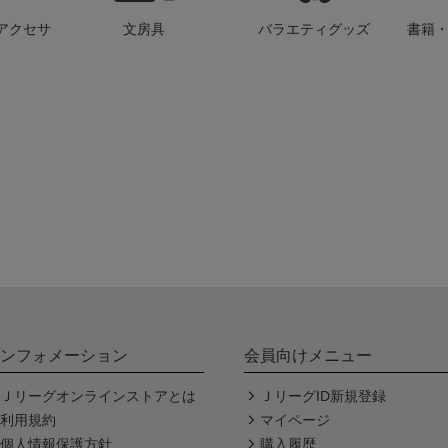
アクセサ
文房具
バラエティグッズ
書籍・
ンフォメーション
会員向けメニュー
Ｊリーグオンラインストアとは
ＪリーグID新規登録
利用規約
マイページ
個人情報保護方針
購入履歴