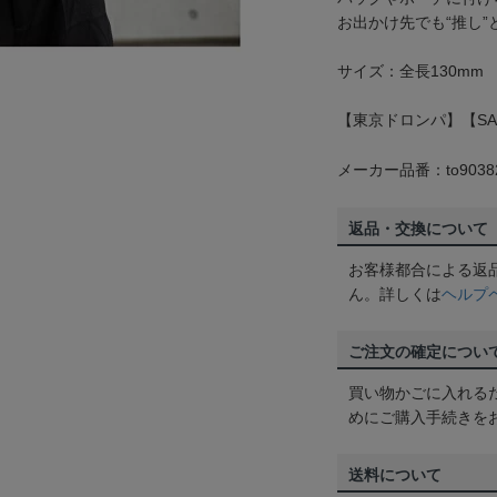
お出かけ先でも“推し
サイズ：全長130mm
【東京ドロンパ】【SA
メーカー品番：to9038
返品・交換について
お客様都合による返
ん。詳しくは
ヘルプ
ご注文の確定につい
買い物かごに入れる
めにご購入手続きを
送料について