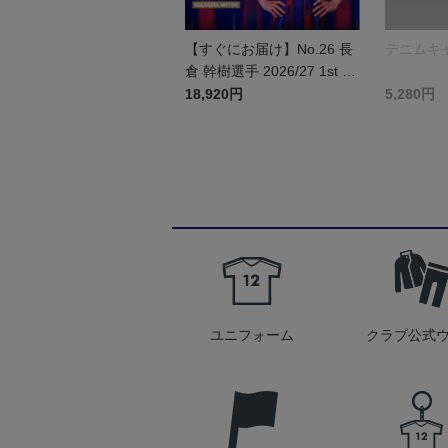
【すぐにお届け】No.26 長
デニムキ
倉 幹樹選手 2026/27 1st レ
プリカユニフォーム 半袖
18,920円
5,280円
ユニフォーム
クラブ公式