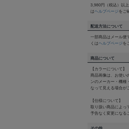
3,980円（税込）
は
ヘルプページ
をご
配送方法について
一部商品はメール便
くは
ヘルプページ
を
商品について
【カラーについて】
商品画像は、お使い
ンのメーカー・機種
なって見える場合が
【仕様について】
取り扱い商品によっ
予告なく変更になる
その他