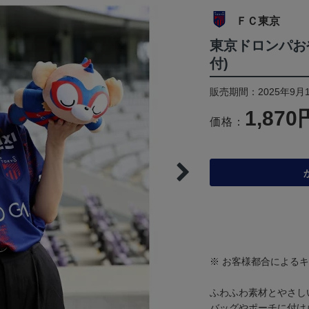
ＦＣ東京
東京ドロンパお
付)
販売期間：2025年9月
1,870
価格：
※ お客様都合による
ふわふわ素材とやさし
バッグやポーチに付け