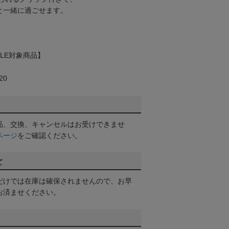
”と一緒に過ごせます。
LE対象商品】
20
品、交換、キャンセルはお受けできませ
ページ
をご確認ください。
て
だけでは在庫は確保されませんので、お早
お済ませください。