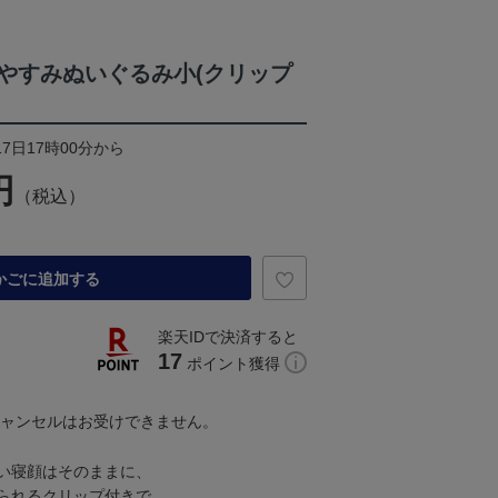
やすみぬいぐるみ小(クリップ
17日17時00分から
円
（税込）
かごに追加する
楽天IDで決済すると
17
ポイント獲得
キャンセルはお受けできません。
い寝顔はそのままに、
られるクリップ付きで、