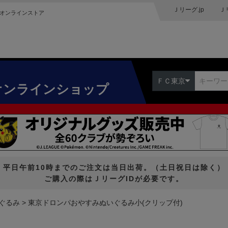
Ｊリーグ.jp
Ｊ
オンラインストア
ＦＣ東京
オンラインショップ
平日午前10時までのご注文は当日出荷。（土日祝日は除く）
ご購入の際はＪリーグIDが必要です。
ぐるみ
東京ドロンパおやすみぬいぐるみ小(クリップ付)