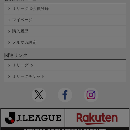
ＪリーグID会員登録
マイページ
購入履歴
メルマガ設定
関連リンク
Ｊリーグ.jp
Ｊリーグチケット