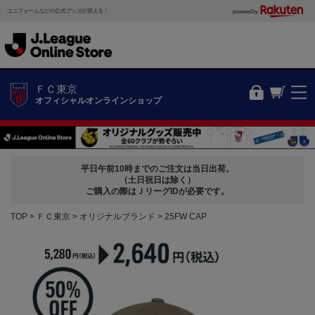
ユニフォームなどの公式グッズが買える！
powered by
ＦＣ東京
オフィシャルオンラインショップ
平日午前10時までのご注文は当日出荷。
（土日祝日は除く）
ご購入の際はＪリーグIDが必要です。
TOP
ＦＣ東京
オリジナルブランド
25FW CAP