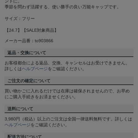
ントに。
季節を問わず活躍する、使い勝手の良い万能キャップです。
サイズ：フリー
【24.7】【SALE対象商品】
メーカー品番：to903866
返品・交換について
お客様都合による返品、交換、キャンセルはお受けできません。
詳しくは
ヘルプページ
をご確認ください。
ご注文の確定について
買い物かごに入れるだけでは在庫は確保されませんので、お早め
にご購入手続きをお済ませください。
送料について
3,980円（税込）以上のご注文は全国一律送料無料です。詳しくは
ヘルプページ
をご確認ください。
配送方法について