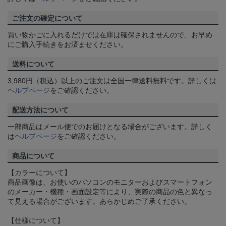
ご注文の確定について
買い物かごに入れるだけでは在庫は確保されませんので、お早め
にご購入手続きをお済ませください。
送料について
3,980円（税込）以上のご注文は全国一律送料無料です。詳しくは
ヘルプページ
をご確認ください。
配送方法について
一部商品はメール便でのお届けとなる場合がございます。詳しく
は
ヘルプページ
をご確認ください。
商品について
【カラーについて】
商品画像は、お使いのパソコンのモニターおよびスマートフォン
のメーカー・機種・画面設定等により、実際の商品の色と異なっ
て見える場合がございます。あらかじめご了承ください。
【仕様について】