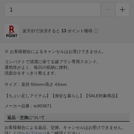
13
楽天IDで決済すると
ポイント獲得
※ お客様都合によるキャンセルはお受けできません。
コンパクトで清潔に保てる歯ブラシ専用スタンド。
通気性がよく、毎日の収納に便利。
洗面台をすっきり整えます。
サイズ：直径 50mm×高さ 43mm
【ちょい足しアイテム】【身近な暮らし】【SALE対象商品】
メーカー品番：to903871
返品・交換について
お客様都合による返品、交換、キャンセルはお受けできません。
詳しくは
ヘルプページ
をご確認ください。