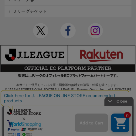
Ｊリーグチケット
本サイトで使用している文章・画像等の無断での複製・転載を禁止します。
© JAPAN PROFESSIONAL FOOTBALL LEAGUE Rakuten Group, Inc. ALL RIGHTS RE
SERVED.
powered by