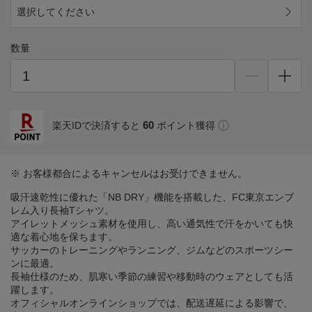
選択してください
数量
60
楽天IDで決済すると
ポイント獲得
※ お客様都合によるキャンセルはお受けできません。
吸汗速乾性に優れた「NB DRY」機能を搭載した、FC東京エンブ
レム入り長袖Tシャツ。
アイレットメッシュ素材を使用し、高い通気性で汗をかいても快
適な着心地を保ちます。
サッカーのトレーニングやランニング、ジムなどのスポーツシー
ンに最適。
長袖仕様のため、肌寒い季節の練習や移動時のウェアとしても活
躍します。
オフィシャルオンラインショップでは、配送遅延による影響で、