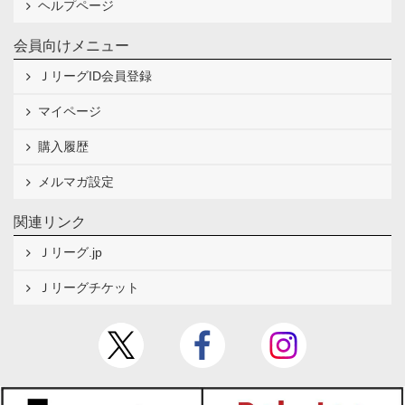
ヘルプページ
会員向けメニュー
ＪリーグID会員登録
マイページ
購入履歴
メルマガ設定
関連リンク
Ｊリーグ.jp
Ｊリーグチケット