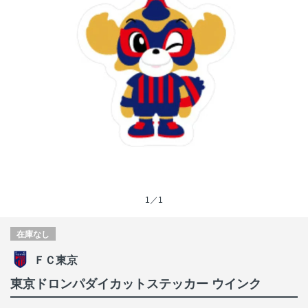
1／1
在庫なし
ＦＣ東京
東京ドロンパダイカットステッカー ウインク