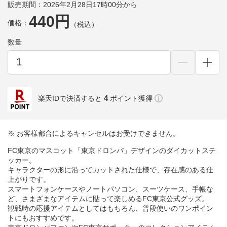
販売期間：2026年2月28日17時00分から
440円
価格：
（税込）
数量
4
楽天IDで決済すると
ポイント獲得
※ お客様都合によるキャンセルはお受けできません。
FC東京のマスコット「東京ドロンパ」デザインのダイカットステ
ッカー。
キャラクターの形に沿ってカットされた仕様で、存在感のある仕
上がりです。
スマートフォンケースやノートパソコン、スーツケース、手帳な
ど、さまざまなアイテムに貼って楽しめるFC東京公式グッズ。
観戦時の応援アイテムとしてはもちろん、普段使いのワンポイン
トにもおすすめです。