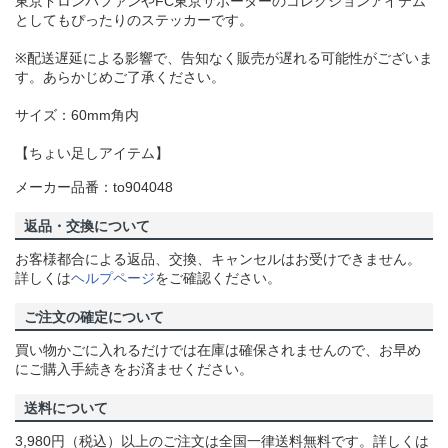
東京ドロンパファンやFC東京サポーターのコレクションアイテム
としてもぴったりのステッカーです。
※配送遅延による影響で、告知なく販売が遅れる可能性がございま
す。あらかじめご了承ください。
サイズ：60mm角内
【ちょい足しアイテム】
メーカー品番：to904048
返品・交換について
お客様都合による返品、交換、キャンセルはお受けできません。
詳しくは
ヘルプページ
をご確認ください。
ご注文の確定について
買い物かごに入れるだけでは在庫は確保されませんので、お早め
にご購入手続きをお済ませください。
送料について
3,980円（税込）以上のご注文は全国一律送料無料です。詳しくは