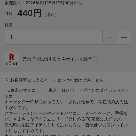
販売期間：2026年2月28日17時00分から
440円
価格：
（税込）
数量
4
楽天IDで決済すると
ポイント獲得
※ お客様都合によるキャンセルはお受けできません。
FC東京のマスコット「東京ドロンパ」デザインのダイカットステ
ッカー。
キャラクターの形に沿ってカットされた仕様で、存在感のある仕
上がりです。
スマートフォンケースやノートパソコン、スーツケース、手帳な
ど、さまざまなアイテムに貼って楽しめるFC東京公式グッズ。
観戦時の応援アイテムとしてはもちろん、普段使いのワンポイン
トにもおすすめです。