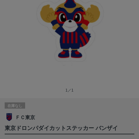
1／1
在庫なし
ＦＣ東京
東京ドロンパダイカットステッカー バンザイ