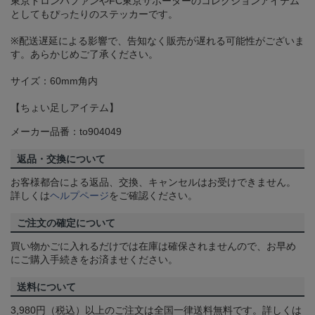
東京ドロンパファンやFC東京サポーターのコレクションアイテム
としてもぴったりのステッカーです。
※配送遅延による影響で、告知なく販売が遅れる可能性がございま
す。あらかじめご了承ください。
サイズ：60mm角内
【ちょい足しアイテム】
メーカー品番：to904049
返品・交換について
お客様都合による返品、交換、キャンセルはお受けできません。
詳しくは
ヘルプページ
をご確認ください。
ご注文の確定について
買い物かごに入れるだけでは在庫は確保されませんので、お早め
にご購入手続きをお済ませください。
送料について
3,980円（税込）以上のご注文は全国一律送料無料です。詳しくは