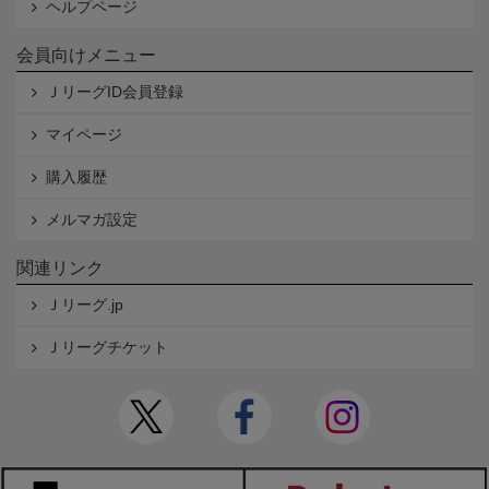
ヘルプページ
会員向けメニュー
ＪリーグID会員登録
マイページ
購入履歴
メルマガ設定
関連リンク
Ｊリーグ.jp
Ｊリーグチケット