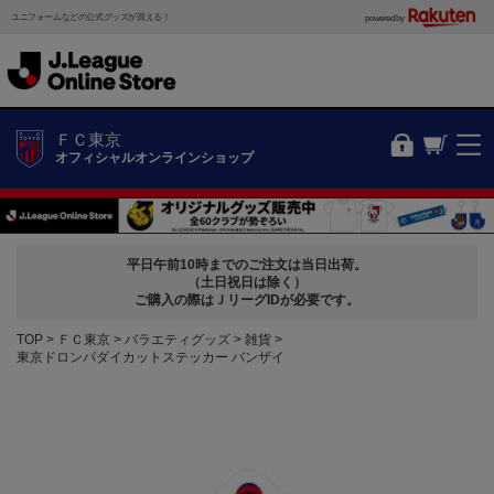
ユニフォームなどの公式グッズが買える！
powered by
ＦＣ東京
オフィシャルオンラインショップ
平日午前10時までのご注文は当日出荷。
（土日祝日は除く）
ご購入の際はＪリーグIDが必要です。
TOP
ＦＣ東京
バラエティグッズ
雑貨
東京ドロンパダイカットステッカー バンザイ