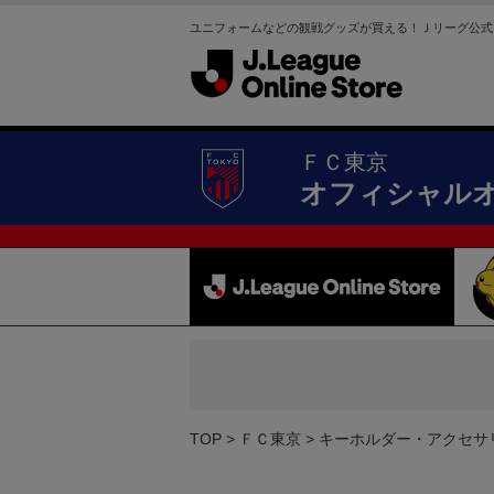
ユニフォームなどの観戦グッズが買える！Ｊリーグ公式
ＦＣ東京
オフィシャル
TOP
ＦＣ東京
キーホルダー・アクセサ