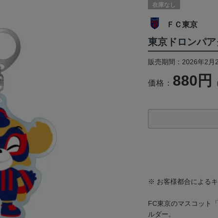
在庫なし
ＦＣ東京
東京ドロンパア
販売期間：2026年2月
880円
価格：
※ お客様都合による
FC東京のマスコット
ルダー。