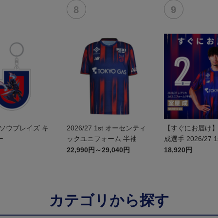
ソウブレイズ キ
2026/27 1st オーセンティ
【すぐにお届け】N
ー
ックユニフォーム 半袖
成選手 2026/27 
カユニフォーム 
22,990円～29,040円
18,920円
カテゴリから探す