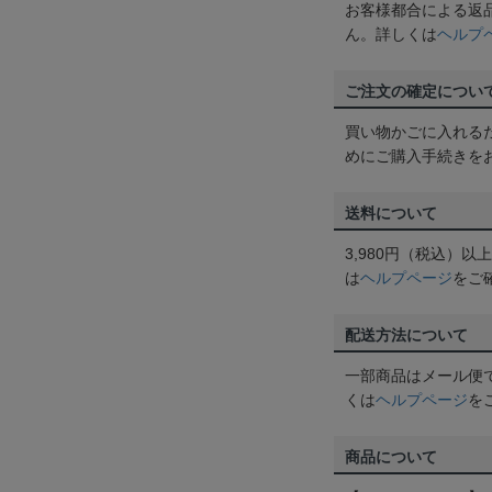
お客様都合による返
ん。詳しくは
ヘルプ
ご注文の確定につい
買い物かごに入れる
めにご購入手続きを
送料について
3,980円（税込）
は
ヘルプページ
をご
配送方法について
一部商品はメール便
くは
ヘルプページ
を
商品について