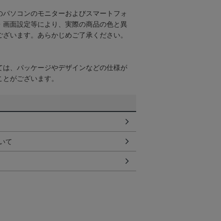
のパソコンのモニターおよびスマートフォ
・画面設定等により、実際の商品の色と異
ございます。あらかじめご了承ください。
ては、パッケージやデザインなどの仕様が
ことがございます。
いて