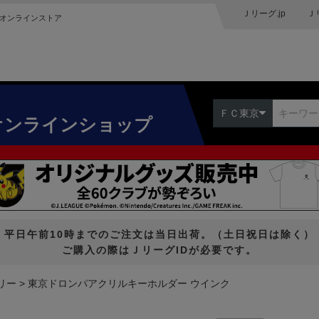
Ｊリーグ.jp
Ｊ
オンラインストア
ＦＣ東京
オンラインショップ
平日午前10時までのご注文は当日出荷。（土日祝日は除く）
ご購入の際はＪリーグIDが必要です。
リー
東京ドロンパアクリルキーホルダー ウインク