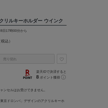
クリルキーホルダー ウインク
28日17時00分から
（税込）
売り切れ
楽天IDで決済すると
8
ポイント獲得
キャンセルはお受けできません。
「東京ドロンパ」デザインのアクリルキーホ