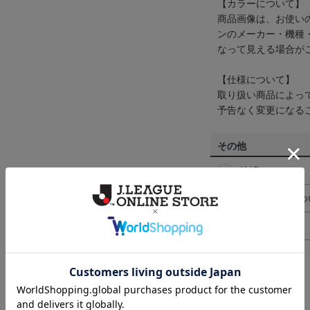
【カラーについて】
商品画像は、お使い
ンのメーカー・機種
なって見える場合が
【仕様について】
取り扱い商品によっ
予告なく変更になる
その他
決済について
ギフト対応につ
ヘルプページ