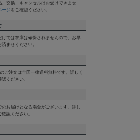
品、交換、キャンセルはお受けできませ
ページ
をご確認ください。
て
だけでは在庫は確保されませんので、お早
お済ませください。
以上のご注文は全国一律送料無料です。詳しく
確認ください。
でのお届けとなる場合がございます。詳し
ご確認ください。