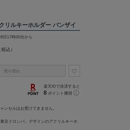
クリルキーホルダー バンザイ
28日17時00分から
（税込）
売り切れ
楽天IDで決済すると
8
ポイント獲得
キャンセルはお受けできません。
「東京ドロンパ」デザインのアクリルキーホ