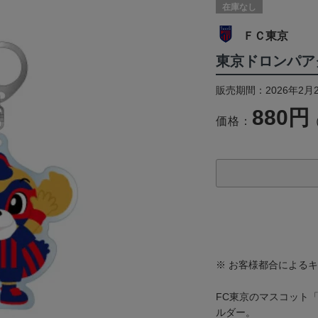
在庫なし
ＦＣ東京
東京ドロンパア
販売期間：2026年2月
880円
価格：
※ お客様都合による
FC東京のマスコット
ルダー。