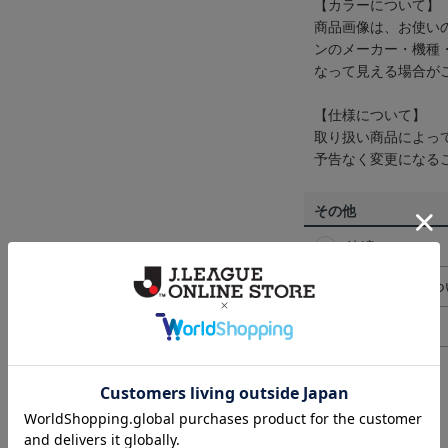
【カラーについて】
商品画像は、お使い
ンのメーカー・機種
なって見える場合が
【仕様について】
取り扱い商品によっ
予告なく変更になる
その他
決済について
ギフト対応につ
ヘルプページ