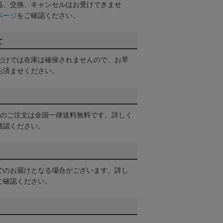
品、交換、キャンセルはお受けできませ
ページ
をご確認ください。
て
だけでは在庫は確保されませんので、お早
お済ませください。
以上のご注文は全国一律送料無料です。詳しく
確認ください。
でのお届けとなる場合がございます。詳し
ご確認ください。