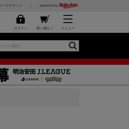
リーグチケット
powered by
ログイン
買い物かご
メニュー