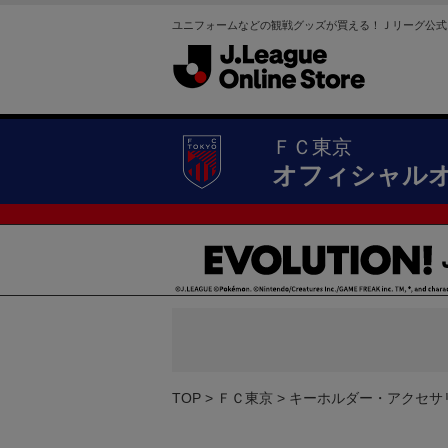
ユニフォームなどの観戦グッズが買える！Ｊリーグ公式
ＦＣ東京
オフィシャル
TOP
ＦＣ東京
キーホルダー・アクセサ