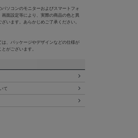
のパソコンのモニターおよびスマートフォ
・画面設定等により、実際の商品の色と異
ございます。あらかじめご了承ください。
ては、パッケージやデザインなどの仕様が
ことがございます。
いて