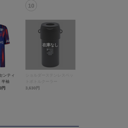
オーセンティ
ショルダーステンレスペッ
 半袖
トボトルクーラー
40円
3,630円