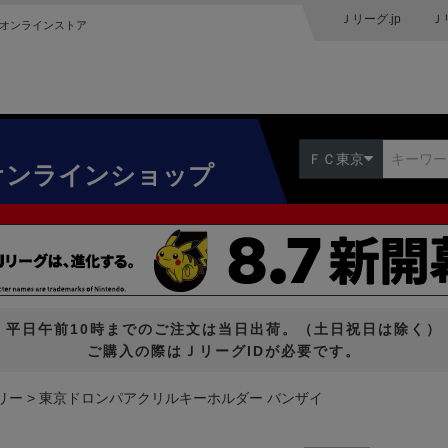
Ｊリーグ.jp
Ｊ
オンラインストア
ＦＣ東京
オンラインショップ
平日午前10時までのご注文は当日出荷。（土日祝日は除く）
ご購入の際はＪリーグIDが必要です。
リー
東京ドロンパアクリルキーホルダー バンザイ