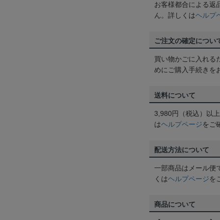
お客様都合による返
ん。詳しくは
ヘルプ
ご注文の確定につい
買い物かごに入れる
めにご購入手続きを
送料について
3,980円（税込）
は
ヘルプページ
をご
配送方法について
一部商品はメール便
くは
ヘルプページ
を
商品について