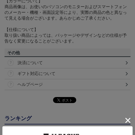
【カラーについて】
商品画像は、お使いのパソコンのモニターおよびスマートフォン
のメーカー・機種・画面設定等により、実際の商品の色と異なっ
て見える場合がございます。あらかじめご了承ください。
【仕様について】
取り扱い商品によっては、パッケージやデザインなどの仕様が予
告なく変更になることがございます。
その他
決済について
ギフト対応について
ヘルプページ
ランキング