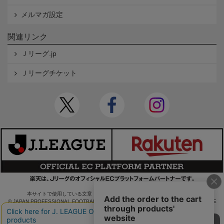
メルマガ設定
関連リンク
Ｊリーグ.jp
Ｊリーグチケット
本サイトで使用している文章・画像等の無断での複製・転載を禁止します。
© JAPAN PROFESSIONAL FOOTBALL LEAGUE Rakuten Group, Inc. ALL RIGHTS RE
SERVED.
powered by