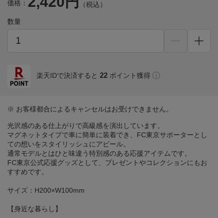
2,420円
価格：
（税込）
数量
22
楽天IDで決済すると
ポイント獲得
※ お客様都合によるキャンセルはお受けできません。
光沢感のある仕上がりで高級感を演出しています。
マグネットタイプで車に簡単に装着でき、FC東京サポーターとし
ての想いをスタイリッシュにアピール。
通常モデルとはひと味違う特別感のある応援アイテムです。
FC東京公式応援グッズとして、プレゼントやコレクションにもお
すすめです。
サイズ：H200×W100mm
【身近な暮らし】