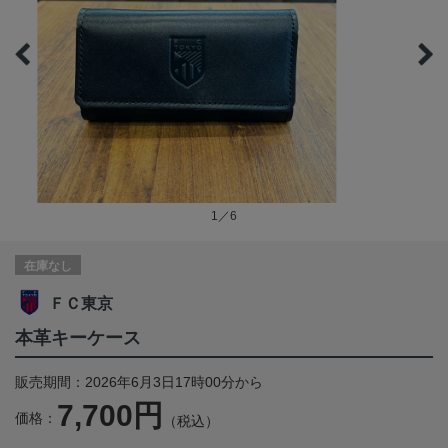
1／6
在庫なし
ＦＣ東京
本革キーケース
販売期間：2026年6月3日17時00分から
7,700円
価格：
（税込）