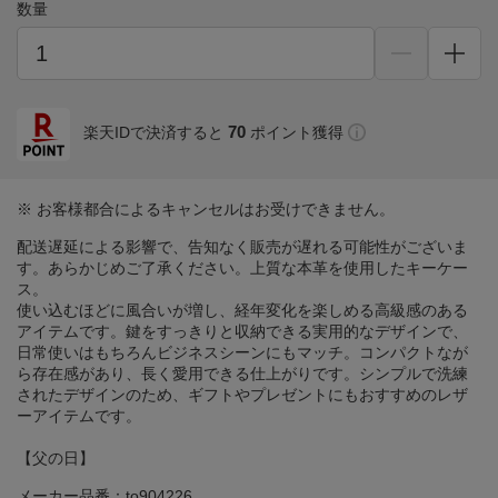
数量
70
楽天IDで決済すると
ポイント獲得
※ お客様都合によるキャンセルはお受けできません。
配送遅延による影響で、告知なく販売が遅れる可能性がございま
す。あらかじめご了承ください。上質な本革を使用したキーケー
ス。
使い込むほどに風合いが増し、経年変化を楽しめる高級感のある
アイテムです。鍵をすっきりと収納できる実用的なデザインで、
日常使いはもちろんビジネスシーンにもマッチ。コンパクトなが
ら存在感があり、長く愛用できる仕上がりです。シンプルで洗練
されたデザインのため、ギフトやプレゼントにもおすすめのレザ
ーアイテムです。
【父の日】
メーカー品番：to904226