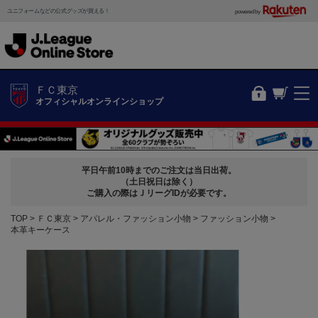
ユニフォームなどの公式グッズが買える！
powered by
ＦＣ東京
オフィシャルオンラインショップ
平日午前10時までのご注文は当日出荷。
（土日祝日は除く）
ご購入の際はＪリーグIDが必要です。
TOP
ＦＣ東京
アパレル・ファッション小物
ファッション小物
本革キーケース