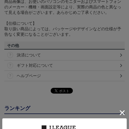
商品画像は、お使いのパソコンのモニターおよびスマートフォン
のメーカー・機種・画面設定等により、実際の商品の色と異なっ
て見える場合がございます。あらかじめご了承ください。
【仕様について】
取り扱い商品によっては、パッケージやデザインなどの仕様が予
告なく変更になることがございます。
その他
決済について
ギフト対応について
ヘルプページ
ランキング