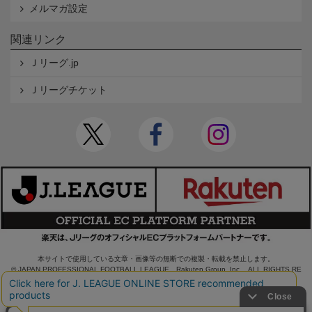
メルマガ設定
関連リンク
Ｊリーグ.jp
Ｊリーグチケット
本サイトで使用している文章・画像等の無断での複製・転載を禁止します。
© JAPAN PROFESSIONAL FOOTBALL LEAGUE Rakuten Group, Inc. ALL RIGHTS RE
SERVED.
powered by