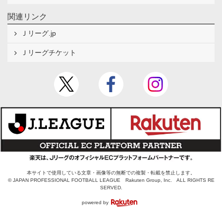
関連リンク
Ｊリーグ.jp
Ｊリーグチケット
本サイトで使用している文章・画像等の無断での複製・転載を禁止します。
© JAPAN PROFESSIONAL FOOTBALL LEAGUE Rakuten Group, Inc. ALL RIGHTS RE
SERVED.
powered by