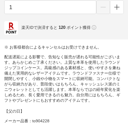
120
楽天IDで決済すると
ポイント獲得
※ お客様都合によるキャンセルはお受けできません。
配送遅延による影響で、告知なく販売が遅れる可能性がございま
す。あらかじめご了承ください。上質な本革を使用したラウンド
ジップコインケース。高級感のある素材感と、使いやすさを兼ね
備えた実用的なレザーアイテムです。ラウンドファスナー仕様で
開閉しやすく、小銭や小物をスマートに収納可能。コンパクトな
がら収納力があり、普段使いはもちろん、キャッシュレス派のミ
ニウォレットとしても活躍します。本革ならではの経年変化を楽
しめるため、長く愛用できるのも魅力。自分用にはもちろん、ギ
フトやプレゼントにもおすすめのアイテムです。
【父の日】
メーカー品番：to904228