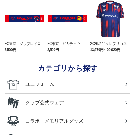
FC東京 ソウブレイズ
FC東京 ピカチュウ タ
2026/27 1st レプリカユニ
タオルマフラー
オルマフラー
フォーム 半袖
2,500円
2,500円
13,970円～20,020円
2
カテゴリから探す
ユニフォーム
クラブ公式ウェア
コラボ・メモリアルグッズ