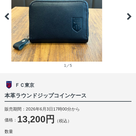
1／5
ＦＣ東京
本革ラウンドジップコインケース
販売期間：2026年6月3日17時00分から
13,200円
価格：
（税込）
数量